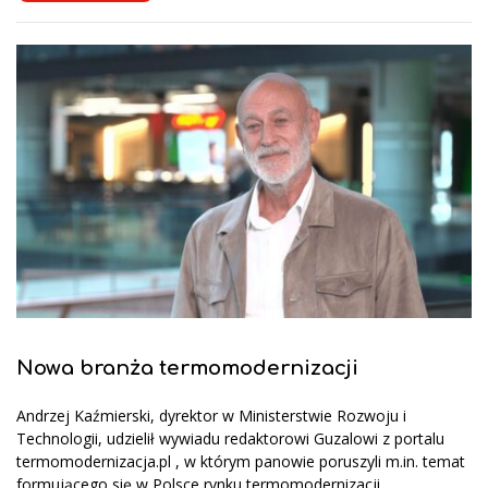
Nowa branża termomodernizacji
Andrzej Kaźmierski, dyrektor w Ministerstwie Rozwoju i
Technologii, udzielił wywiadu redaktorowi Guzalowi z portalu
termomodernizacja.pl , w którym panowie poruszyli m.in. temat
formującego się w Polsce rynku termomodernizacji.