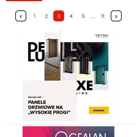
1
2
3
4
5
…
11