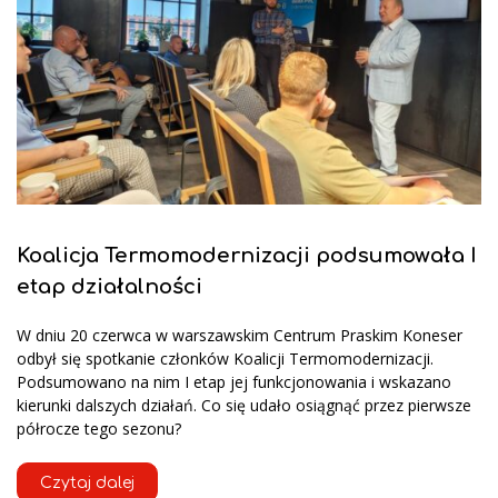
Koalicja Termomodernizacji podsumowała I
etap działalności
W dniu 20 czerwca w warszawskim Centrum Praskim Koneser
odbył się spotkanie członków Koalicji Termomodernizacji.
Podsumowano na nim I etap jej funkcjonowania i wskazano
kierunki dalszych działań. Co się udało osiągnąć przez pierwsze
półrocze tego sezonu?
Czytaj dalej