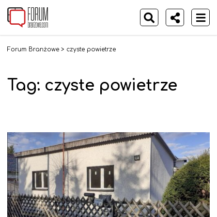
Forum Branżowe
>
czyste powietrze
Tag:
czyste powietrze