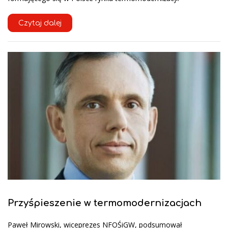
Czytaj dalej
Przyśpieszenie w termomodernizacjach
Paweł Mirowski, wiceprezes NFOŚiGW, podsumował