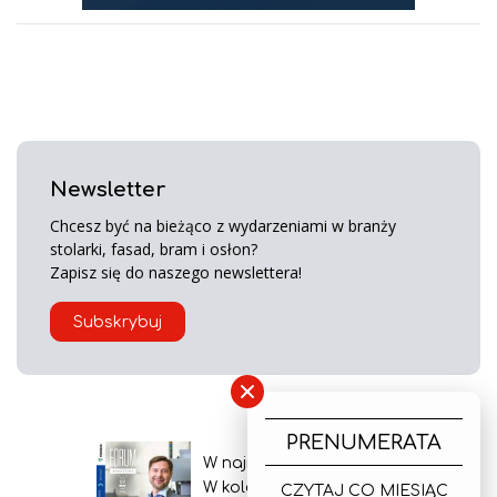
Newsletter
Chcesz być na bieżąco z wydarzeniami w branży
stolarki, fasad, bram i osłon?
Zapisz się do naszego newslettera!
Subskrybuj
×
PRENUMERATA
W najnowszym wydaniu
W kolejnym numerze
CZYTAJ CO MIESIĄC