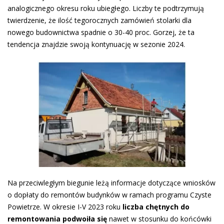
analogicznego okresu roku ubiegłego. Liczby te podtrzymują
twierdzenie, że ilość tegorocznych zamówień stolarki dla
nowego budownictwa spadnie o 30-40 proc. Gorzej, że ta
tendencja znajdzie swoją kontynuację w sezonie 2024.
Na przeciwległym biegunie leżą informacje dotyczące wniosków
o dopłaty do remontów budynków w ramach programu Czyste
Powietrze. W okresie I-V 2023 roku
liczba chętnych do
remontowania podwoiła się
nawet w stosunku do końcówki