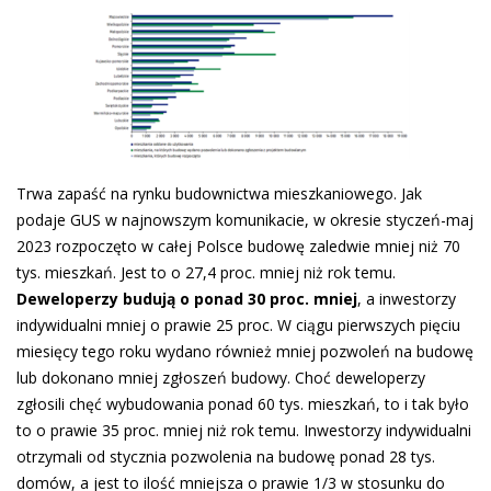
Trwa zapaść na rynku budownictwa mieszkaniowego. Jak
podaje GUS w najnowszym komunikacie, w okresie styczeń-maj
2023 rozpoczęto w całej Polsce budowę zaledwie mniej niż 70
tys. mieszkań. Jest to o 27,4 proc. mniej niż rok temu.
Deweloperzy budują o ponad 30 proc. mniej
, a inwestorzy
indywidualni mniej o prawie 25 proc. W ciągu pierwszych pięciu
miesięcy tego roku wydano również mniej pozwoleń na budowę
lub dokonano mniej zgłoszeń budowy. Choć deweloperzy
zgłosili chęć wybudowania ponad 60 tys. mieszkań, to i tak było
to o prawie 35 proc. mniej niż rok temu. Inwestorzy indywidualni
otrzymali od stycznia pozwolenia na budowę ponad 28 tys.
domów, a jest to ilość mniejsza o prawie 1/3 w stosunku do