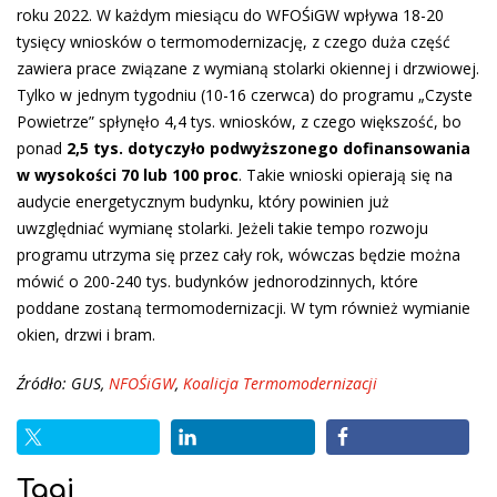
roku 2022. W każdym miesiącu do WFOŚiGW wpływa 18-20
tysięcy wniosków o termomodernizację, z czego duża część
zawiera prace związane z wymianą stolarki okiennej i drzwiowej.
Tylko w jednym tygodniu (10-16 czerwca) do programu „Czyste
Powietrze” spłynęło 4,4 tys. wniosków, z czego większość, bo
ponad
2,5 tys. dotyczyło podwyższonego dofinansowania
w wysokości 70 lub 100 proc
. Takie wnioski opierają się na
audycie energetycznym budynku, który powinien już
uwzględniać wymianę stolarki. Jeżeli takie tempo rozwoju
programu utrzyma się przez cały rok, wówczas będzie można
mówić o 200-240 tys. budynków jednorodzinnych, które
poddane zostaną termomodernizacji. W tym również wymianie
okien, drzwi i bram.
Źródło: GUS,
NFOŚiGW
,
Koalicja Termomodernizacji
Tagi