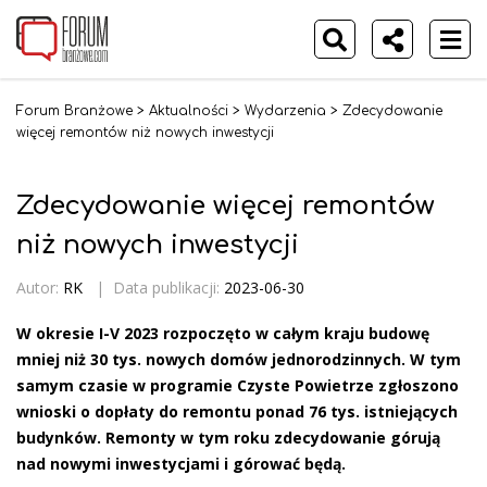
Forum Branżowe
>
Aktualności
>
Wydarzenia
>
Zdecydowanie
więcej remontów niż nowych inwestycji
Zdecydowanie więcej remontów
niż nowych inwestycji
Autor:
RK
|
Data publikacji:
2023-06-30
W okresie I-V 2023 rozpoczęto w całym kraju budowę
mniej niż 30 tys. nowych domów jednorodzinnych. W tym
samym czasie w programie Czyste Powietrze zgłoszono
wnioski o dopłaty do remontu ponad 76 tys. istniejących
budynków. Remonty w tym roku zdecydowanie górują
nad nowymi inwestycjami i górować będą.