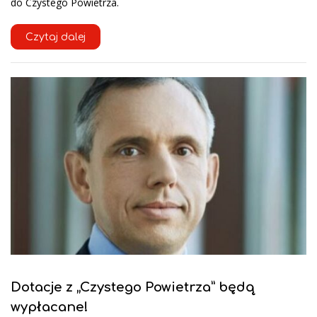
do Czystego Powietrza.
Czytaj dalej
Dotacje z „Czystego Powietrza” będą
wypłacane!