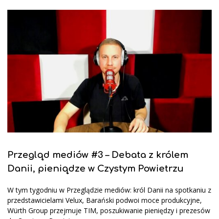
Przegląd mediów #3 – Debata z królem
Danii, pieniądze w Czystym Powietrzu
W tym tygodniu w Przeglądzie mediów: król Danii na spotkaniu z
przedstawicielami Velux, Barański podwoi moce produkcyjne,
Würth Group przejmuje TIM, poszukiwanie pieniędzy i prezesów