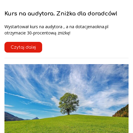
Kurs na audytora. Zniżka dla doradców!
Wystartował kurs na audytora , a na dotacjenaokna.pl
otrzymacie 30-procentową zniżkę!
Czytaj dalej