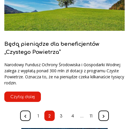
Będą pieniądze dla beneficjentów
„Czystego Powietrza”
Narodowy Fundusz Ochrony Środowiska i Gospodarki Wodnej
zalega z wypłatą ponad 300 mln zł dotacji z programu Czyste
Powietrze. Oznacza to, że na pieniądze czeka kilkanaście tysięcy
rodzin.
Czytaj dalej
1
2
3
4
…
11