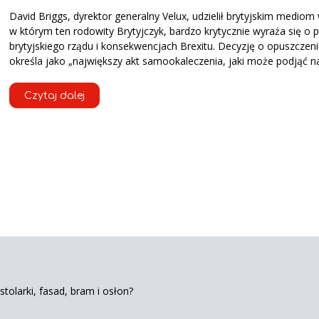
David Briggs, dyrektor generalny Velux, udzielił brytyjskim mediom
w którym ten rodowity Brytyjczyk, bardzo krytycznie wyraża się o p
brytyjskiego rządu i konsekwencjach Brexitu. Decyzję o opuszczeni
określa jako „największy akt samookaleczenia, jaki może podjąć n
Czytaj dalej
tolarki, fasad, bram i osłon?