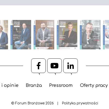
Facebook
YouTube
LinkedIn
 i opinie
Branża
Pressroom
Oferty pracy
© Forum Branżowe 2026
|
Polityka prywatności