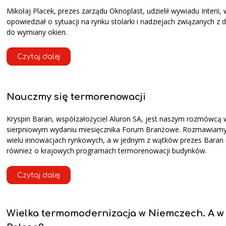
Mikołaj Placek, prezes zarządu Oknoplast, udzielił wywiadu Interii,
opowiedział o sytuacji na rynku stolarki i nadziejach związanych z 
do wymiany okien.
Czytaj dalej
Nauczmy się termorenowacji
Kryspin Baran, współzałożyciel Aluron SA, jest naszym rozmówcą 
sierpniowym wydaniu miesięcznika Forum Branżowe. Rozmawiam
wielu innowacjach rynkowych, a w jednym z wątków prezes Baran
również o krajowych programach termorenowacji budynków.
Czytaj dalej
Wielka termomodernizacja w Niemczech. A w