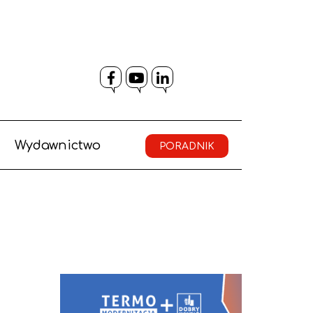
Facebook
YouTube
LinkedIn
Wydawnictwo
PORADNIK