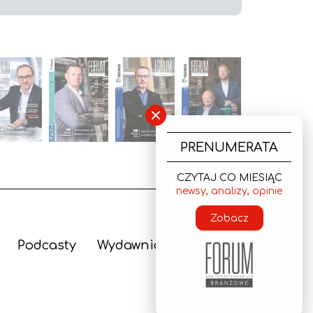
×
PRENUMERATA
CZYTAJ CO MIESIĄC
newsy, analizy, opinie
Zobacz
Podcasty
Wydawnictwo