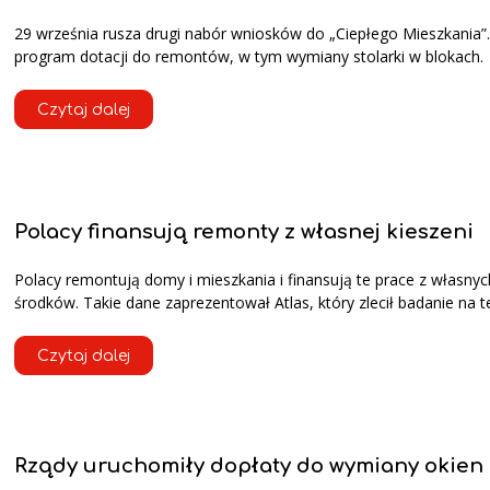
29 września rusza drugi nabór wniosków do „Ciepłego Mieszkania”
program dotacji do remontów, w tym wymiany stolarki w blokach.
Czytaj dalej
Polacy finansują remonty z własnej kieszeni
Polacy remontują domy i mieszkania i finansują te prace z własnyc
środków. Takie dane zaprezentował Atlas, który zlecił badanie na t
Czytaj dalej
Rządy uruchomiły dopłaty do wymiany okien