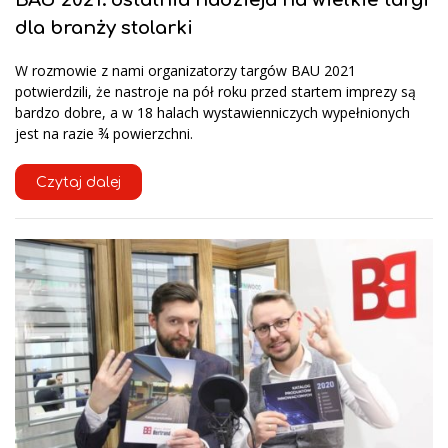
dla branży stolarki
W rozmowie z nami organizatorzy targów BAU 2021
potwierdzili, że nastroje na pół roku przed startem imprezy są
bardzo dobre, a w 18 halach wystawienniczych wypełnionych
jest na razie ¾ powierzchni.
Czytaj dalej