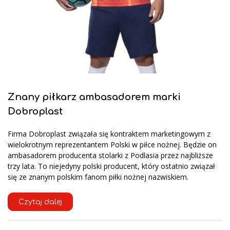
Znany piłkarz ambasadorem marki
Dobroplast
Firma Dobroplast związała się kontraktem marketingowym z
wielokrotnym reprezentantem Polski w piłce nożnej. Będzie on
ambasadorem producenta stolarki z Podlasia przez najbliższe
trzy lata. To niejedyny polski producent, który ostatnio związał
się ze znanym polskim fanom piłki nożnej nazwiskiem.
Czytaj dalej