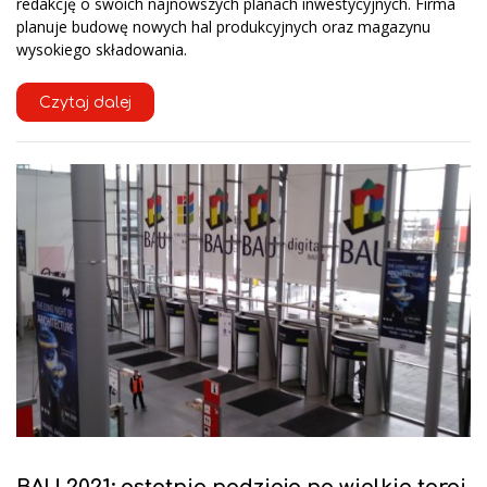
redakcję o swoich najnowszych planach inwestycyjnych. Firma
planuje budowę nowych hal produkcyjnych oraz magazynu
wysokiego składowania.
Czytaj dalej
BAU 2021: ostatnia nadzieja na wielkie targi