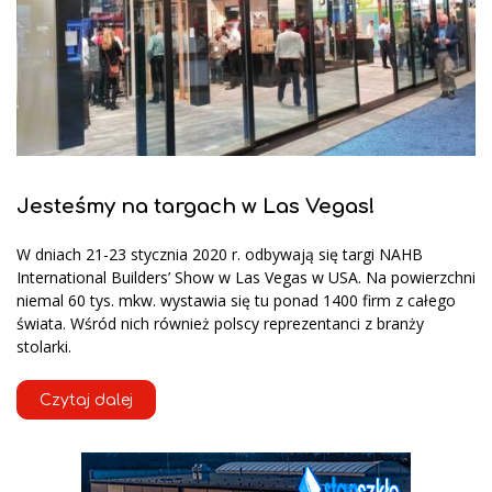
Jesteśmy na targach w Las Vegas!
W dniach 21-23 stycznia 2020 r. odbywają się targi NAHB
International Builders’ Show w Las Vegas w USA. Na powierzchni
niemal 60 tys. mkw. wystawia się tu ponad 1400 firm z całego
świata. Wśród nich również polscy reprezentanci z branży
stolarki.
Czytaj dalej