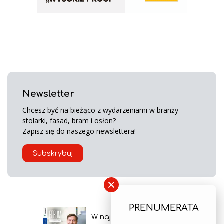
Newsletter
Chcesz być na bieżąco z wydarzeniami w branży
stolarki, fasad, bram i osłon?
Zapisz się do naszego newslettera!
Subskrybuj
×
PRENUMERATA
W najnowszym wydaniu