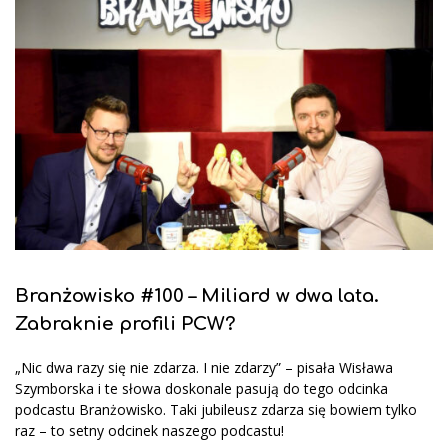
Branżowisko #100 – Miliard w dwa lata.
Zabraknie profili PCW?
„Nic dwa razy się nie zdarza. I nie zdarzy” – pisała Wisława
Szymborska i te słowa doskonale pasują do tego odcinka
podcastu Branżowisko. Taki jubileusz zdarza się bowiem tylko
raz – to setny odcinek naszego podcastu!