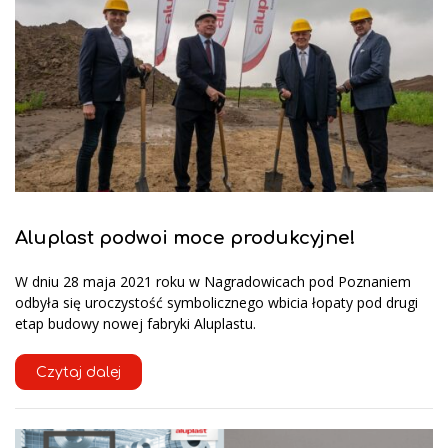
Aluplast podwoi moce produkcyjne!
W dniu 28 maja 2021 roku w Nagradowicach pod Poznaniem
odbyła się uroczystość symbolicznego wbicia łopaty pod drugi
etap budowy nowej fabryki Aluplastu.
Czytaj dalej