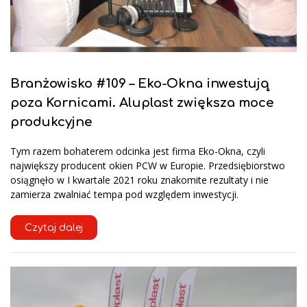
Branżowisko #109 – Eko-Okna inwestują
poza Kornicami. Aluplast zwiększa moce
produkcyjne
Tym razem bohaterem odcinka jest firma Eko-Okna, czyli
największy producent okien PCW w Europie. Przedsiębiorstwo
osiągnęło w I kwartale 2021 roku znakomite rezultaty i nie
zamierza zwalniać tempa pod względem inwestycji.
Czytaj dalej