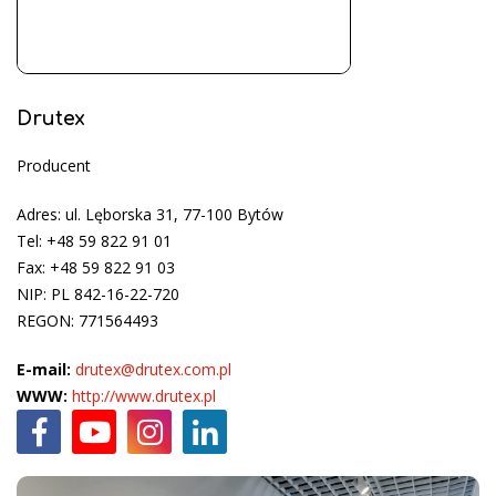
Drutex
Producent
Adres: ul. Lęborska 31, 77-100 Bytów
Tel: +48 59 822 91 01
Fax: +48 59 822 91 03
NIP: PL 842-16-22-720
REGON: 771564493
E-mail:
drutex@drutex.com.pl
WWW:
http://www.drutex.pl