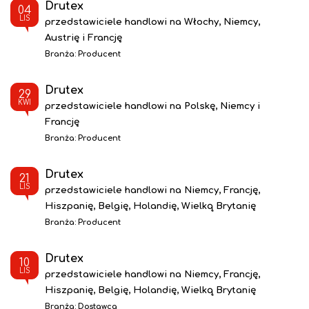
Drutex
04
LIS
przedstawiciele handlowi na Włochy, Niemcy,
Austrię i Francję
Branża:
Producent
Drutex
29
KWI
przedstawiciele handlowi na Polskę, Niemcy i
Francję
Branża:
Producent
Drutex
21
LIS
przedstawiciele handlowi na Niemcy, Francję,
Hiszpanię, Belgię, Holandię, Wielką Brytanię
Branża:
Producent
Drutex
10
LIS
przedstawiciele handlowi na Niemcy, Francję,
Hiszpanię, Belgię, Holandię, Wielką Brytanię
Branża:
Dostawca