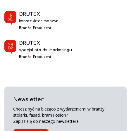
DRUTEX
18
SIE
konstruktor maszyn
Branża:
Producent
DRUTEX
28
LIP
specjalista ds. marketingu
Branża:
Producent
Newsletter
Chcesz być na bieżąco z wydarzeniami w branży
stolarki, fasad, bram i osłon?
Zapisz się do naszego newslettera!