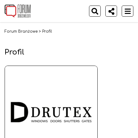
Forum Branżowe
>
Profil
Profil