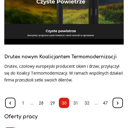
Drutex nowym Koalicjantem Termomodernizacji
Drutex, czołowy europejski producent okien i drzwi, przyłączył
się do Koalicji Termomodernizacji. W ramach wspólnych działań
firma przeszkoli setki swoich dilerów.
1
…
28
29
30
31
32
…
47
Oferty pracy