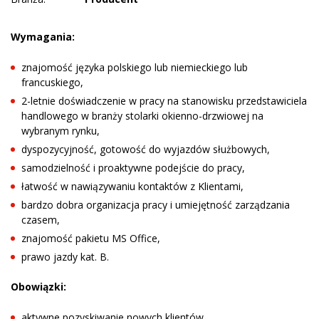
Wymagania:
znajomość języka polskiego lub niemieckiego lub
francuskiego,
2-letnie doświadczenie w pracy na stanowisku przedstawiciela
handlowego w branży stolarki okienno-drzwiowej na
wybranym rynku,
dyspozycyjność, gotowość do wyjazdów służbowych,
samodzielność i proaktywne podejście do pracy,
łatwość w nawiązywaniu kontaktów z Klientami,
bardzo dobra organizacja pracy i umiejętność zarządzania
czasem,
znajomość pakietu MS Office,
prawo jazdy kat. B.
Obowiązki:
aktywne pozyskiwanie nowych klientów,