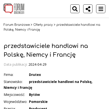
Forum Branżowe
>
Oferty pracy
>
przedstawiciele handlowi na
Polskę, Niemcy i Francję
przedstawiciele handlowi na
Polskę, Niemcy i Francję
Data publikacji:
2024-04-29
Firma:
Drutex
Stanowisko:
przedstawiciele handlowi na Polskę,
Niemcy i Francję
Miejscowość:
Bytów
Województwo:
Pomorskie
Branża:
Producent