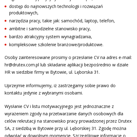
dostęp do najnowszych technologii i rozwiązań
produktowych,
narzędzia pracy, takie jak: samochód, laptop, telefon,
ambitne i samodzielne stanowisko pracy,
bardzo atrakcyjny system wynagradzania,
kompleksowe szkolenie branżowe/produktowe.
Osoby zainteresowane prosimy o przesłanie CV na adres e-mail:
hr@drutex.com.pl lub składanie aplikacji bezpośrednio w działe
HR w siedzibie firmy w Bytowie, ul. Lęborska 31.
Uprzejmie informujemy, iż zastrzegamy sobie prawo do
kontaktu jedynie z wybranymi osobami.
Wysłanie CV i listu motywacyjnego jest jednoznaczne z
wyrażeniem zgody na przetwarzanie danych osobowych dla
celów rekrutacji na stanowisko pracy prowadzonej przez Drutex
SA, z siedzibą w Bytowie przy ul. Lęborskiej 31. Zgodę można
odwołać w dowolnym momencie. Szczegółowe informacje o