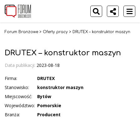
Forum Branżowe
>
Oferty pracy
>
DRUTEX – konstruktor maszyn
DRUTEX – konstruktor maszyn
Data publikacji:
2023-08-18
Firma:
DRUTEX
Stanowisko:
konstruktor maszyn
Miejscowość:
Bytów
Województwo:
Pomorskie
Branża:
Producent