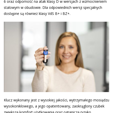
6 oraz odporność na atak klasy D w wersjach z wzmocnieniem
stalowym w obudowie. Dla odpowiednich wersji specjalnych
dostępne są również klasy VdS B+ i BZ+.
Klucz wykonany jest z wysokiej jakości, wytrzymałego mosiądzu
wysokoniklowego, a jego opatentowany, zaokrąglony czubek
zwiększa komfort użytkowania oraz ogranicza ryzyko