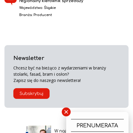
regionalny kierownik sprzedaży
Województwo:
Śląskie
Branża:
Producent
Newsletter
Chcesz być na bieżąco z wydarzeniami w branży
stolarki, fasad, bram i osłon?
Zapisz się do naszego newslettera!
Subskrybuj
×
PRENUMERATA
W najnowszym wydaniu