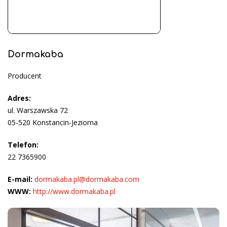
Dormakaba
Producent
Adres:
ul. Warszawska 72
05-520 Konstancin-Jeziorna
Telefon:
22 7365900
E-mail:
dormakaba.pl@dormakaba.com
WWW:
http://www.dormakaba.pl