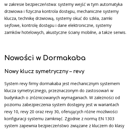
w zakresie bezpieczeństwa: systemy wejść w tym automatyka
drzwiowa i fizyczna kontrola dostępu, mechaniczne systemy
klucza, technikę drzwiową, systemy okuć do szkła, zamki
sejfowe, kontrolę dostępu i dane elektroniczne, systemy
zamków hotelowych, akustyczne ściany mobilne, a także serwis.
Nowości w Dormakaba
Nowy klucz symetryczny – revy
System revy firmy dormakaba jest mechanicznym systemem
klucza symetrycznego, przeznaczonym do zastosowań w
budynkach o zróżnicowanych wymaganiach. W zależności od
poziomu zabezpieczenia system dostępny jest w wariantach
revy 10, revy 20 oraz revy 30, oferujących różne możliwości
konfiguracji systemu zamknięć. Zgodnie z normą EN 1303
system zapewnia bezpieczeństwo związane z kluczem do klasy