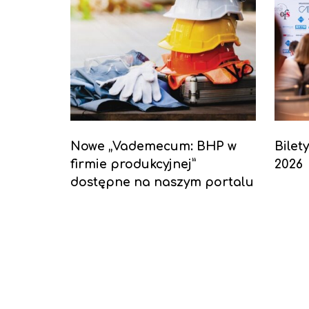
Nowe „Vademecum: BHP w
Bilet
firmie produkcyjnej”
2026
dostępne na naszym portalu