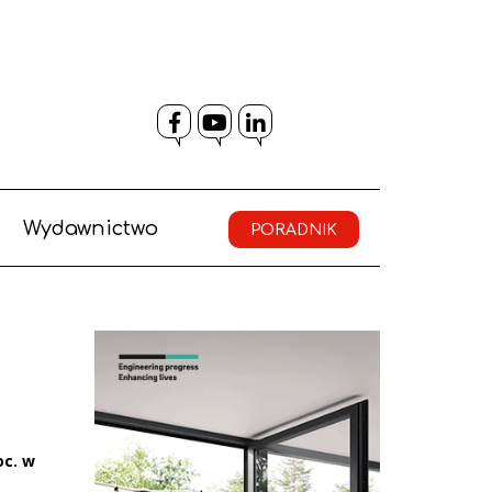
Facebook
YouTube
LinkedIn
Wydawnictwo
PORADNIK
oc. w