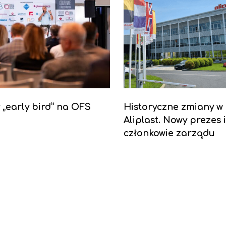
y „early bird” na OFS
Historyczne zmiany w
Aliplast. Nowy prezes 
członkowie zarządu