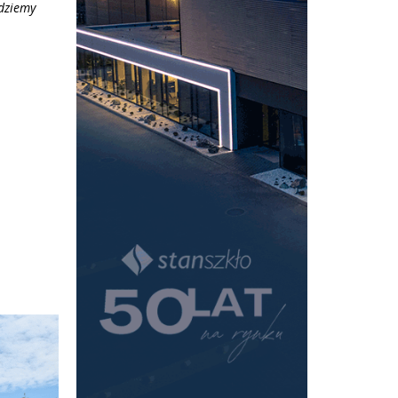
ędziemy