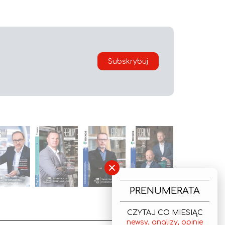
Subskrybuj
×
PRENUMERATA
CZYTAJ CO MIESIĄC
newsy, analizy, opinie