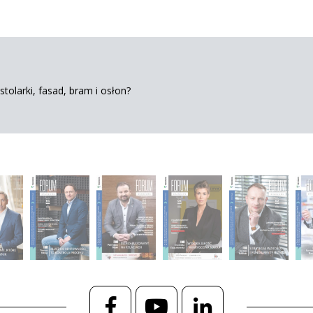
tolarki, fasad, bram i osłon?
Facebook
YouTube
LinkedIn