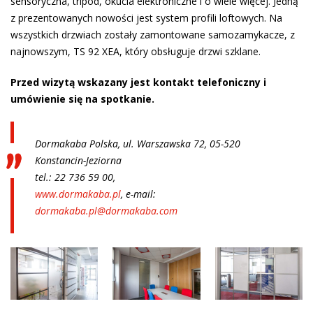
sensoryczna, tripod, okucia elektroniczne i o wiele więcej. Jedną
z prezentowanych nowości jest system profili loftowych. Na
wszystkich drzwiach zostały zamontowane samozamykacze, z
najnowszym, TS 92 XEA, który obsługuje drzwi szklane.
Przed wizytą wskazany jest kontakt telefoniczny i
umówienie się na spotkanie.
Dormakaba Polska, ul. Warszawska 72, 05-520
Konstancin-Jeziorna
tel.: 22 736 59 00,
www.dormakaba.pl
, e-mail:
dormakaba.pl@dormakaba.com