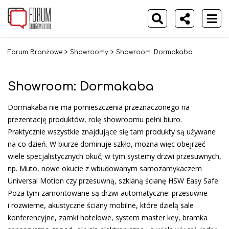
Forum Branżowe
>
Showroomy
>
Showroom: Dormakaba
Showroom: Dormakaba
Dormakaba nie ma pomieszczenia przeznaczonego na
prezentację produktów, rolę showroomu pełni biuro.
Praktycznie wszystkie znajdujące się tam produkty są używane
na co dzień. W biurze dominuje szkło, można więc obejrzeć
wiele specjalistycznych okuć; w tym systemy drzwi przesuwnych,
np. Muto, nowe okucie z wbudowanym samozamykaczem
Universal Motion czy przesuwną, szklaną ścianę HSW Easy Safe.
Poza tym zamontowane są drzwi automatyczne: przesuwne
i rozwierne, akustyczne ściany mobilne, które dzielą sale
konferencyjne, zamki hotelowe, system master key, bramka