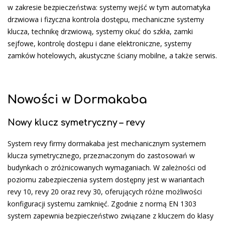
w zakresie bezpieczeństwa: systemy wejść w tym automatyka
drzwiowa i fizyczna kontrola dostępu, mechaniczne systemy
klucza, technikę drzwiową, systemy okuć do szkła, zamki
sejfowe, kontrolę dostępu i dane elektroniczne, systemy
zamków hotelowych, akustyczne ściany mobilne, a także serwis.
Nowości w Dormakaba
Nowy klucz symetryczny – revy
System revy firmy dormakaba jest mechanicznym systemem
klucza symetrycznego, przeznaczonym do zastosowań w
budynkach o zróżnicowanych wymaganiach. W zależności od
poziomu zabezpieczenia system dostępny jest w wariantach
revy 10, revy 20 oraz revy 30, oferujących różne możliwości
konfiguracji systemu zamknięć. Zgodnie z normą EN 1303
system zapewnia bezpieczeństwo związane z kluczem do klasy