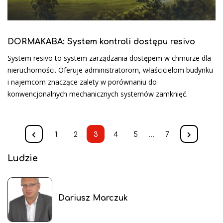
DORMAKABA: System kontroli dostępu resivo
System resivo to system zarządzania dostępem w chmurze dla
nieruchomości. Oferuje administratorom, właścicielom budynku
i najemcom znaczące zalety w porównaniu do
konwencjonalnych mechanicznych systemów zamknięć.
1
2
3
4
5
…
7
Ludzie
Dariusz Marczuk