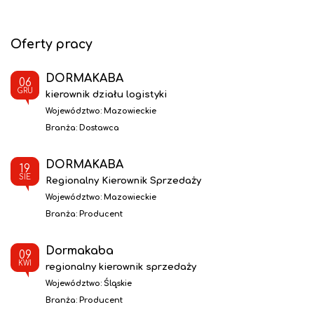
Oferty pracy
DORMAKABA
06
GRU
kierownik działu logistyki
Województwo:
Mazowieckie
Branża:
Dostawca
DORMAKABA
19
SIE
Regionalny Kierownik Sprzedaży
Województwo:
Mazowieckie
Branża:
Producent
Dormakaba
09
KWI
regionalny kierownik sprzedaży
Województwo:
Śląskie
Branża:
Producent