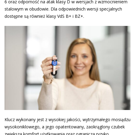
6 oraz odporność na atak klasy D w wersjach z wzmocnieniem
stalowym w obudowie. Dla odpowiednich wersji specjalnych
dostępne są również klasy VdS B+ i BZ+.
Klucz wykonany jest z wysokiej jakości, wytrzymałego mosiądzu
wysokoniklowego, a jego opatentowany, zaokrąglony czubek
zwiększa komfort użytkowania oraz ogranicza ryzyko