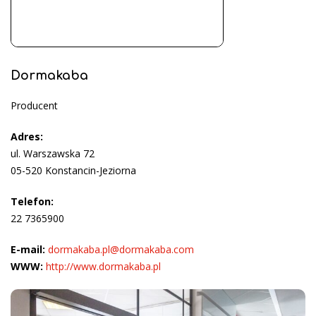
Dormakaba
Producent
Adres:
ul. Warszawska 72
05-520 Konstancin-Jeziorna
Telefon:
22 7365900
E-mail:
dormakaba.pl@dormakaba.com
WWW:
http://www.dormakaba.pl