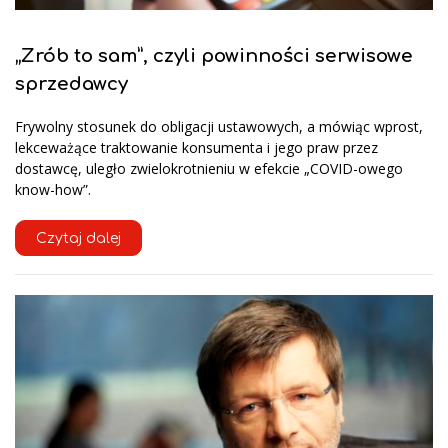
„Zrób to sam”, czyli powinności serwisowe
sprzedawcy
Frywolny stosunek do obligacji ustawowych, a mówiąc wprost,
lekceważące traktowanie konsumenta i jego praw przez
dostawcę, uległo zwielokrotnieniu w efekcie „COVID-owego
know-how”.
Czytaj dalej