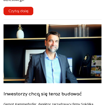
Czytaj dalej
Inwestorzy chcą się teraz budować
Gernot Kammerhofer, dyrektor zarządzający firmy Sokółka