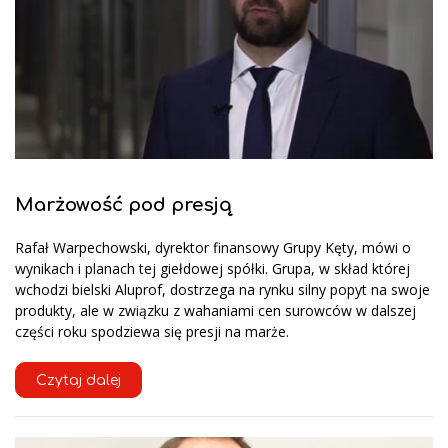
Marżowość pod presją
Rafał Warpechowski, dyrektor finansowy Grupy Kęty, mówi o
wynikach i planach tej giełdowej spółki. Grupa, w skład której
wchodzi bielski Aluprof, dostrzega na rynku silny popyt na swoje
produkty, ale w związku z wahaniami cen surowców w dalszej
części roku spodziewa się presji na marże.
Czytaj dalej