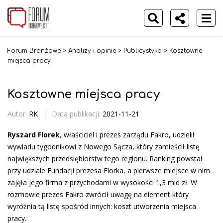
Forum Branżowe
>
Analizy i opinie
>
Publicystyka
>
Kosztowne
miejsca pracy
Kosztowne miejsca pracy
Autor:
RK
|
Data publikacji:
2021-11-21
Ryszard Florek
, właściciel i prezes zarządu Fakro, udzielił
wywiadu tygodnikowi z Nowego Sącza, który zamieścił listę
największych przedsiębiorstw tego regionu. Ranking powstał
przy udziale Fundacji prezesa Florka, a pierwsze miejsce w nim
zajęła jego firma z przychodami w wysokości 1,3 mld zł. W
rozmowie prezes Fakro zwrócił uwagę na element który
wyróżnia tą listę spośród innych: koszt utworzenia miejsca
pracy.