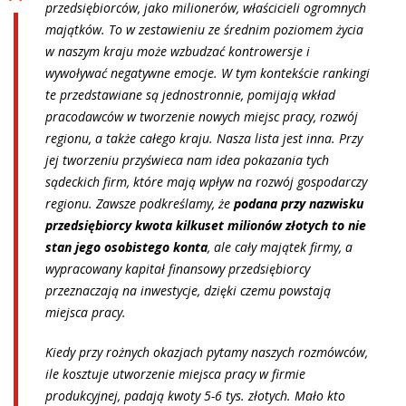
przedsiębiorców, jako milionerów, właścicieli ogromnych
majątków. To w zestawieniu ze średnim poziomem życia
w naszym kraju może wzbudzać kontrowersje i
wywoływać negatywne emocje. W tym kontekście rankingi
te przedstawiane są jednostronnie, pomijają wkład
pracodawców w tworzenie nowych miejsc pracy, rozwój
regionu, a także całego kraju. Nasza lista jest inna. Przy
jej tworzeniu przyświeca nam idea pokazania tych
sądeckich firm, które mają wpływ na rozwój gospodarczy
regionu. Zawsze podkreślamy, że
podana przy nazwisku
przedsiębiorcy kwota kilkuset milionów złotych to nie
stan jego osobistego konta
, ale cały majątek firmy, a
wypracowany kapitał finansowy przedsiębiorcy
przeznaczają na inwestycje, dzięki czemu powstają
miejsca pracy.
Kiedy przy rożnych okazjach pytamy naszych rozmówców,
ile kosztuje utworzenie miejsca pracy w firmie
produkcyjnej, padają kwoty 5-6 tys. złotych. Mało kto