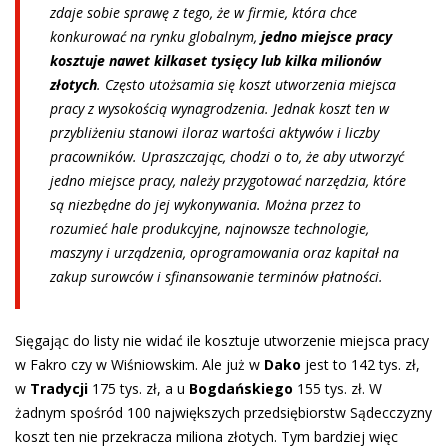
zdaje sobie sprawę z tego, że w firmie, która chce
konkurować na rynku globalnym,
jedno miejsce pracy
kosztuje nawet kilkaset tysięcy lub kilka milionów
złotych
. Często utożsamia się koszt utworzenia miejsca
pracy z wysokością wynagrodzenia. Jednak koszt ten w
przybliżeniu stanowi iloraz wartości aktywów i liczby
pracowników. Upraszczając, chodzi o to, że aby utworzyć
jedno miejsce pracy, należy przygotować narzędzia, które
są niezbędne do jej wykonywania. Można przez to
rozumieć hale produkcyjne, najnowsze technologie,
maszyny i urządzenia, oprogramowania oraz kapitał na
zakup surowców i sfinansowanie terminów płatności.
Sięgając do listy nie widać ile kosztuje utworzenie miejsca pracy
w Fakro czy w Wiśniowskim. Ale już w
Dako
jest to 142 tys. zł,
w
Tradycji
175 tys. zł, a u
Bogdańskiego
155 tys. zł. W
żadnym spośród 100 największych przedsiębiorstw Sądecczyzny
koszt ten nie przekracza miliona złotych. Tym bardziej więc