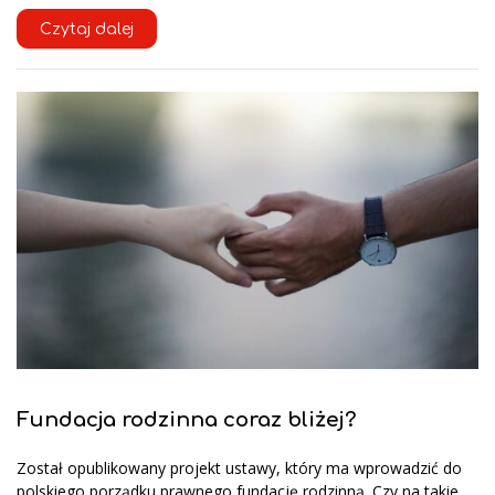
Czytaj dalej
Fundacja rodzinna coraz bliżej?
Został opublikowany projekt ustawy, który ma wprowadzić do
polskiego porządku prawnego fundację rodzinną. Czy na takie