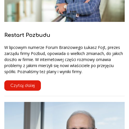
Restart Pozbudu
W lipcowym numerze Forum Branżowego Łukasz Fojt, prezes
zarządu firmy Pozbud, opowiada o wielkich zmianach, do jakich
doszło w firmie. W internetowej części rozmowy omawia
problemy z jakimi mierzyli się nowi właściciele po przejęciu
spółki. Poznaliśmy też plany i wyniki firmy.
Czytaj dalej