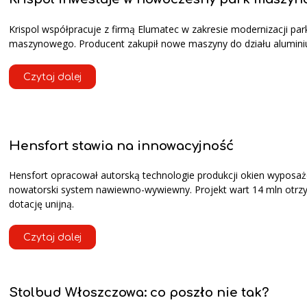
Krispol współpracuje z firmą Elumatec w zakresie modernizacji par
maszynowego. Producent zakupił nowe maszyny do działu alumini
Czytaj dalej
Hensfort stawia na innowacyjność
Hensfort opracował autorską technologie produkcji okien wyposa
nowatorski system nawiewno-wywiewny. Projekt wart 14 mln otr
dotację unijną.
Czytaj dalej
Stolbud Włoszczowa: co poszło nie tak?