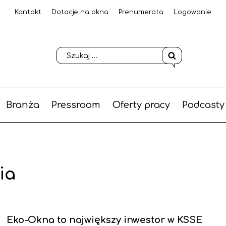
Kontakt
Dotacje na okna
Prenumerata
Logowanie
Branża
Pressroom
Oferty pracy
Podcasty
ia
Eko-Okna to największy inwestor w KSSE