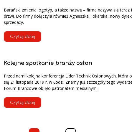
Barański zmienia logotyp, a także nazwę – firma nazywa się teraz 
drzwi. Do firmy dołączyła również Agnieszka Tokarska, nowy dyrek
sprzedaży.
Czytaj dalej
Kolejne spotkanie branży osłon
Przed nami kolejna konferencja Lider Technik Osłonowych, która 
się 21 listopada 2019 r. w Łodzi. Znamy już szczegóły tego wydarze
Forum Branżowe objęło patronatem medialnym.
Czytaj dalej