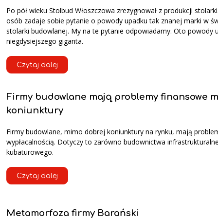
Po pół wieku Stolbud Włoszczowa zrezygnował z produkcji stolarki
osób zadaje sobie pytanie o powody upadku tak znanej marki w św
stolarki budowlanej. My na te pytanie odpowiadamy. Oto powody 
niegdysiejszego giganta.
Czytaj dalej
Firmy budowlane mają problemy finansowe 
koniunktury
Firmy budowlane, mimo dobrej koniunktury na rynku, mają proble
wypłacalnością. Dotyczy to zarówno budownictwa infrastrukturalneg
kubaturowego.
Czytaj dalej
Metamorfoza firmy Barański