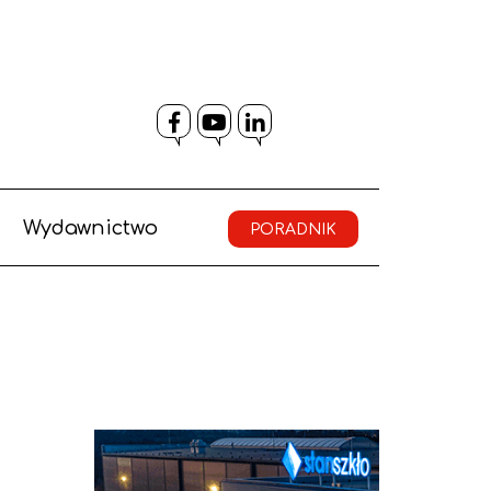
Facebook
YouTube
LinkedIn
Wydawnictwo
PORADNIK