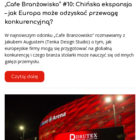
„Cafe Branżowisko” #10: Chińska ekspansja
– jak Europa może odzyskać przewagę
konkurencyjną?
W najnowszym odcinku „Cafe Branżowisko” rozmawiamy z
Jakubem Augustem (Tenka Design Studio) o tym, jak
europejskie firmy mogą się przygotować na globalną
konkurencję i czego branża stolarki może nauczyć się od innych
gałęzi przemysłu.
Czytaj dalej