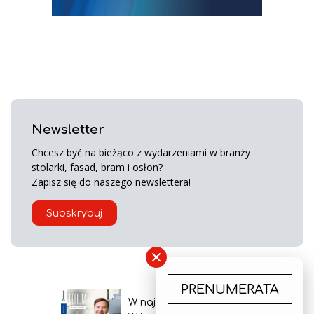
Newsletter
Chcesz być na bieżąco z wydarzeniami w branży
stolarki, fasad, bram i osłon?
Zapisz się do naszego newslettera!
Subskrybuj
×
PRENUMERATA
W najnowszym wydaniu