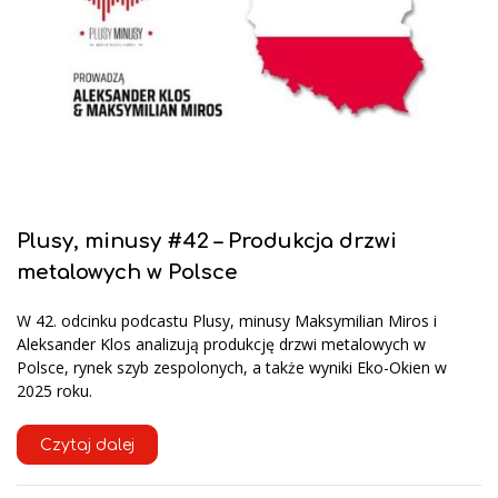
Plusy, minusy #42 – Produkcja drzwi
metalowych w Polsce
W 42. odcinku podcastu Plusy, minusy Maksymilian Miros i
Aleksander Klos analizują produkcję drzwi metalowych w
Polsce, rynek szyb zespolonych, a także wyniki Eko-Okien w
2025 roku.
Czytaj dalej