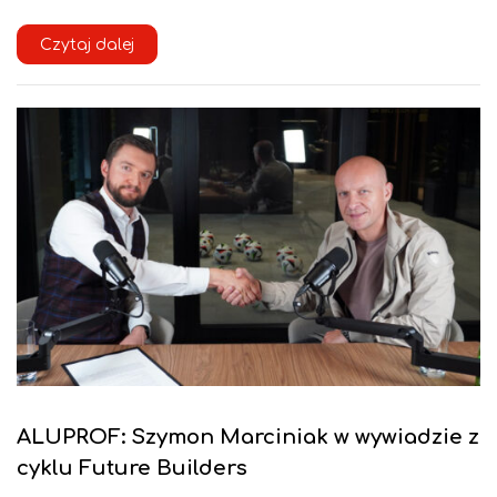
Czytaj dalej
ALUPROF: Szymon Marciniak w wywiadzie z
cyklu Future Builders