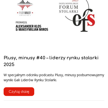
Plusy, minusy #40 – liderzy rynku stolarki
2025
W specjalnym odcinku podcastu Plusy, minusy podsumowujemy
wyniki Gali Liderów Rynku Stolarki.
Czytaj dalej