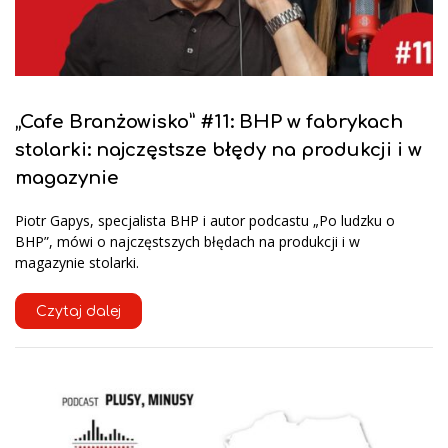
„Cafe Branżowisko” #11: BHP w fabrykach
stolarki: najczęstsze błędy na produkcji i w
magazynie
Piotr Gapys, specjalista BHP i autor podcastu „Po ludzku o
BHP”, mówi o najczęstszych błędach na produkcji i w
magazynie stolarki.
Czytaj dalej