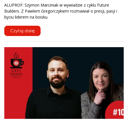
ALUPROF: Szymon Marciniak w wywiadzie z cyklu Future
Builders. Z Pawłem Gregorczykiem rozmawiał o presji, pasji i
byciu liderem na boisku.
Czytaj dalej