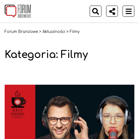
Forum Branżowe
>
Aktualności
>
Filmy
Kategoria:
Filmy