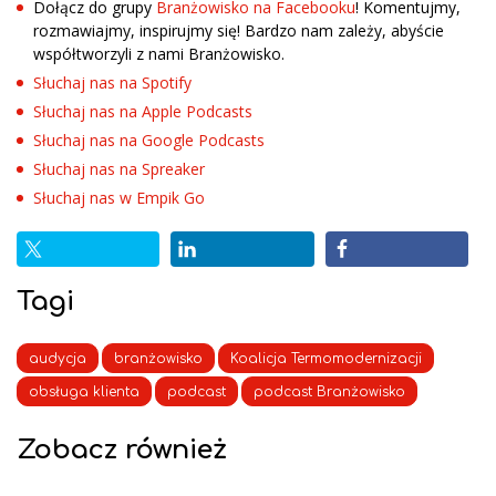
Dołącz do grupy
Branżowisko na Facebooku
! Komentujmy,
rozmawiajmy, inspirujmy się! Bardzo nam zależy, abyście
współtworzyli z nami Branżowisko.
Słuchaj nas na Spotify
Słuchaj nas na Apple Podcasts
Słuchaj nas na Google Podcasts
Słuchaj nas na Spreaker
Słuchaj nas w Empik Go
Tagi
audycja
branżowisko
Koalicja Termomodernizacji
obsługa klienta
podcast
podcast Branżowisko
Zobacz również