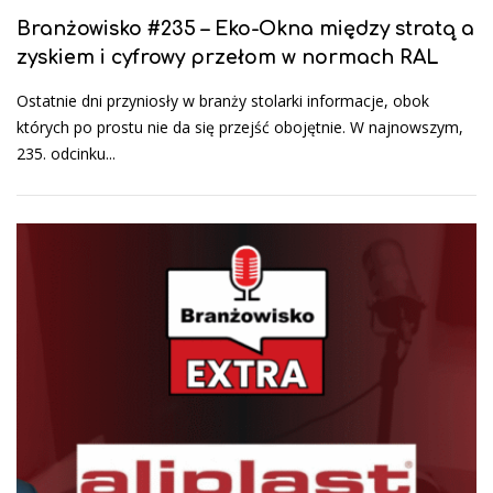
Branżowisko #235 – Eko-Okna między stratą a
zyskiem i cyfrowy przełom w normach RAL
Ostatnie dni przyniosły w branży stolarki informacje, obok
których po prostu nie da się przejść obojętnie. W najnowszym,
235. odcinku...