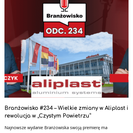
Branżowisko #234 – Wielkie zmiany w Aliplast i
rewolucja w „Czystym Powietrzu”
Najnowsze wydanie Branżowiska swoją premierę ma