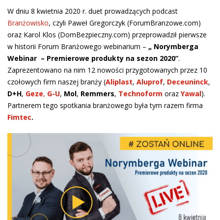
W dniu 8 kwietnia 2020 r. duet prowadzących podcast
Branżowisko
, czyli Paweł Gregorczyk (ForumBranzowe.com)
oraz Karol Klos (DomBezpieczny.com) przeprowadził pierwsze
w historii Forum Branżowego webinarium –
„ Norymberga
Webinar – Premierowe produkty na sezon 2020”
.
Zaprezentowano na nim 12 nowości przygotowanych przez 10
czołowych firm naszej branży (
Aliplast
,
Aluprof
,
Deceuninck
,
D+H
,
Geze
,
G-U
,
Mol
,
Remmers
,
Technoform
oraz
Yawal
).
Partnerem tego spotkania branżowego była tym razem firma
Fimtec
.