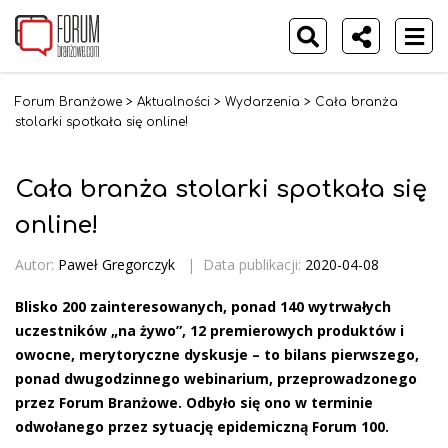
Forum Branżowe
>
Aktualności
>
Wydarzenia
>
Cała branża
stolarki spotkała się online!
Cała branża stolarki spotkała się
online!
Autor:
Paweł Gregorczyk
|
Data publikacji:
2020-04-08
Blisko 200 zainteresowanych, ponad 140 wytrwałych
uczestników „na żywo”, 12 premierowych produktów i
owocne, merytoryczne dyskusje – to bilans pierwszego,
ponad dwugodzinnego webinarium, przeprowadzonego
przez Forum Branżowe. Odbyło się ono w terminie
odwołanego przez sytuację epidemiczną Forum 100.