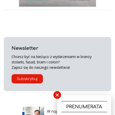
Newsletter
Chcesz być na bieżąco z wydarzeniami w branży
stolarki, fasad, bram i osłon?
Zapisz się do naszego newslettera!
Subskrybuj
×
PRENUMERATA
W najnowszym wydaniu