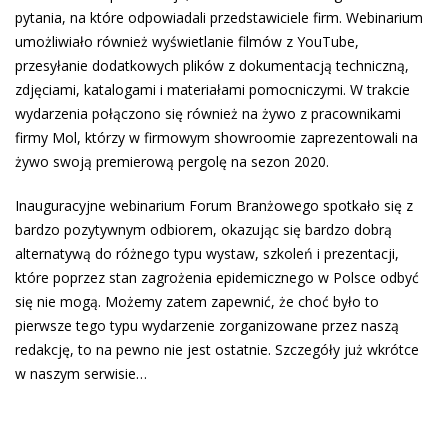
pytania, na które odpowiadali przedstawiciele firm. Webinarium
umożliwiało również wyświetlanie filmów z YouTube,
przesyłanie dodatkowych plików z dokumentacją techniczną,
zdjęciami, katalogami i materiałami pomocniczymi. W trakcie
wydarzenia połączono się również na żywo z pracownikami
firmy Mol, którzy w firmowym showroomie zaprezentowali na
żywo swoją premierową pergolę na sezon 2020.
Inauguracyjne webinarium Forum Branżowego spotkało się z
bardzo pozytywnym odbiorem, okazując się bardzo dobrą
alternatywą do różnego typu wystaw, szkoleń i prezentacji,
które poprzez stan zagrożenia epidemicznego w Polsce odbyć
się nie mogą. Możemy zatem zapewnić, że choć było to
pierwsze tego typu wydarzenie zorganizowane przez naszą
redakcję, to na pewno nie jest ostatnie. Szczegóły już wkrótce
w naszym serwisie…