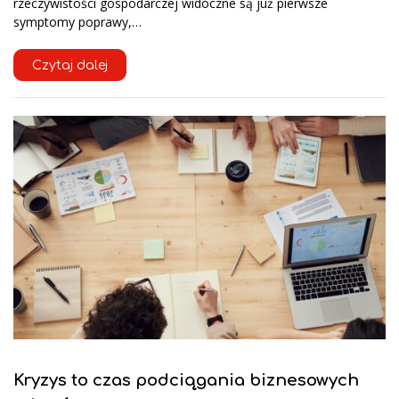
rzeczywistości gospodarczej widoczne są już pierwsze
symptomy poprawy,…
Czytaj dalej
Kryzys to czas podciągania biznesowych