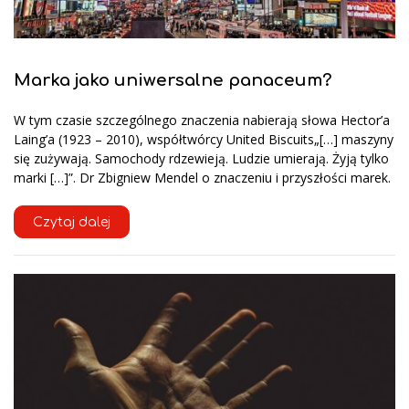
Marka jako uniwersalne panaceum?
W tym czasie szczególnego znaczenia nabierają słowa Hector’a
Laing’a (1923 – 2010), współtwórcy United Biscuits„[…] maszyny
się zużywają. Samochody rdzewieją. Ludzie umierają. Żyją tylko
marki […]”. Dr Zbigniew Mendel o znaczeniu i przyszłości marek.
Czytaj dalej