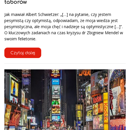
taborów
Jak mawiał Albert Schwietzer: „[…] na pytanie, czy jestem
pesymistą czy optymistą, odpowiadam, że moja wiedza jest
pesymistyczna, ale moja chęć i nadzieje są optymistyczne […]”.
O kluczowych zadaniach na czas kryzysu dr Zbigniew Mendel w
swoim felietonie.
Czytaj dalej