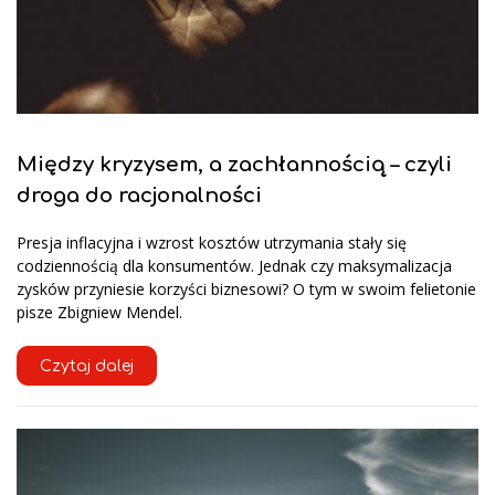
Między kryzysem, a zachłannością – czyli
droga do racjonalności
Presja inflacyjna i wzrost kosztów utrzymania stały się
codziennością dla konsumentów. Jednak czy maksymalizacja
zysków przyniesie korzyści biznesowi? O tym w swoim felietonie
pisze Zbigniew Mendel.
Czytaj dalej