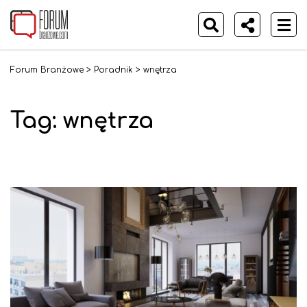
Forum Branżowe
>
Poradnik
>
wnętrza
Tag: wnętrza