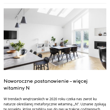
Noworoczne postanowienie – więcej
witaminy N
W trendach wnętrzarskich w 2020 roku czeka nas zwrot ku
naturze określanej metaforycznie witaminą „N”. Uznanie zyskają
te projekty, które przybliżą nas do niej w trakcie codziennych