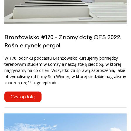
Branżowisko #170 – Znamy datę OFS 2022.
Rośnie rynek pergol
W 170. odcinku podcastu Branżowisko kursujemy pomiędzy
terenowym studiem w Łomży a naszą stałą siedzibą, w której
nagrywamy na co dzień. Wszystko za sprawą zaproszenia, jakie
otrzymaliśmy od firmy Sun Winner, w której siedzibie nagraliśmy
znaczną część tego epizodu.
Czytaj dalej