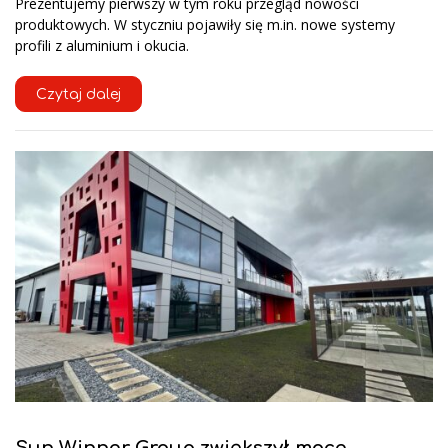
Prezentujemy pierwszy w tym roku przegląd nowości
produktowych. W styczniu pojawiły się m.in. nowe systemy
profili z aluminium i okucia.
Czytaj dalej
Sun Winner Group zwiększył moce