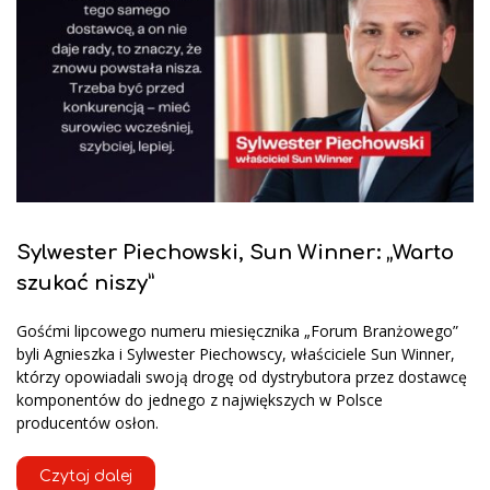
Sylwester Piechowski, Sun Winner: „Warto
szukać niszy”
Gośćmi lipcowego numeru miesięcznika „Forum Branżowego”
byli Agnieszka i Sylwester Piechowscy, właściciele Sun Winner,
którzy opowiadali swoją drogę od dystrybutora przez dostawcę
komponentów do jednego z największych w Polsce
producentów osłon.
Czytaj dalej