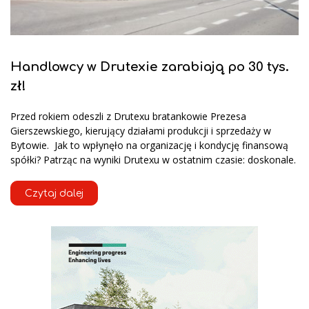
Handlowcy w Drutexie zarabiają po 30 tys.
zł!
Przed rokiem odeszli z Drutexu bratankowie Prezesa
Gierszewskiego, kierujący działami produkcji i sprzedaży w
Bytowie. Jak to wpłynęło na organizację i kondycję finansową
spółki? Patrząc na wyniki Drutexu w ostatnim czasie: doskonale.
Czytaj dalej