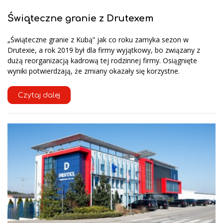
Świąteczne granie z Drutexem
„Świąteczne granie z Kubą” jak co roku zamyka sezon w
Drutexie, a rok 2019 był dla firmy wyjątkowy, bo związany z
dużą reorganizacją kadrową tej rodzinnej firmy. Osiągnięte
wyniki potwierdzają, że zmiany okazały się korzystne.
Czytaj dalej