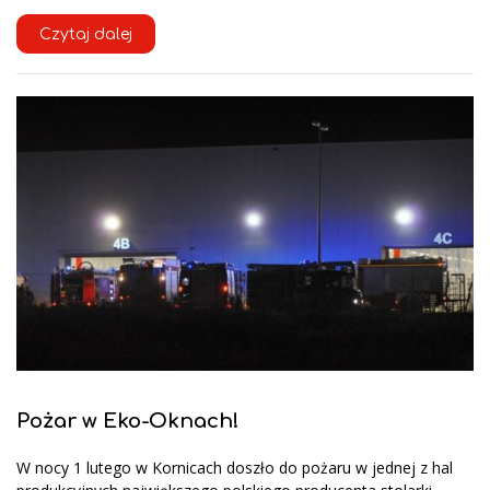
Czytaj dalej
Pożar w Eko-Oknach!
W nocy 1 lutego w Kornicach doszło do pożaru w jednej z hal