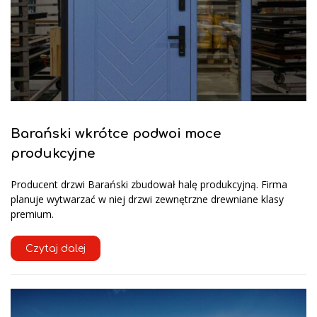
Barański wkrótce podwoi moce
produkcyjne
Producent drzwi Barański zbudował halę produkcyjną. Firma
planuje wytwarzać w niej drzwi zewnętrzne drewniane klasy
premium.
Czytaj dalej