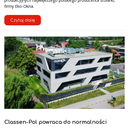
produkcyjnych największego polskiego producenta stolarki,
firmy Eko-Okna.
Czytaj dalej
Classen-Pol powraca do normalności