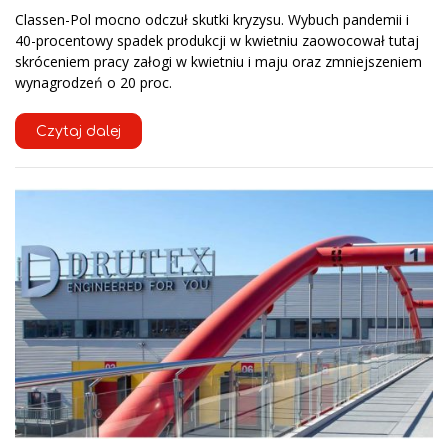
Classen-Pol mocno odczuł skutki kryzysu. Wybuch pandemii i
40-procentowy spadek produkcji w kwietniu zaowocował tutaj
skróceniem pracy załogi w kwietniu i maju oraz zmniejszeniem
wynagrodzeń o 20 proc.
Czytaj dalej