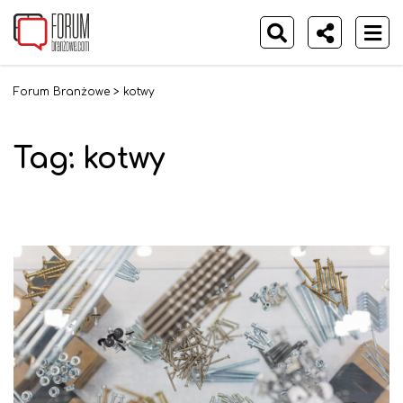
Forum Branżowe
>
kotwy
Tag:
kotwy