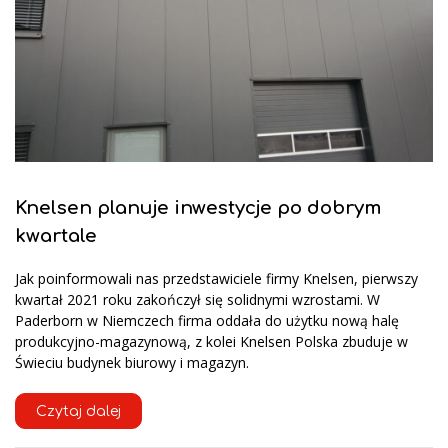
Knelsen planuje inwestycje po dobrym
kwartale
Jak poinformowali nas przedstawiciele firmy Knelsen, pierwszy
kwartał 2021 roku zakończył się solidnymi wzrostami. W
Paderborn w Niemczech firma oddała do użytku nową halę
produkcyjno-magazynową, z kolei Knelsen Polska zbuduje w
Świeciu budynek biurowy i magazyn.
Czytaj dalej