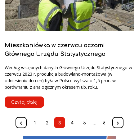
Mieszkaniówka w czerwcu oczami
Głównego Urzędu Statystycznego
Według wstępnych danych Głównego Urzędu Statystycznego w
czerwcu 2023 r. produkcja budowlano-montażowa (w
odniesieniu do cen) była w Polsce wyższa o 1,5 proc. w
porównaniu z analogicznym okresem ub. roku.
Czytaj dalej
1
2
3
4
5
…
8