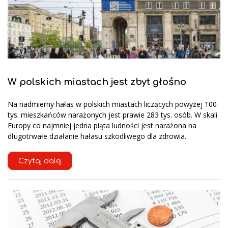
W polskich miastach jest zbyt głośno
Na nadmierny hałas w polskich miastach liczących powyżej 100
tys. mieszkańców narażonych jest prawie 283 tys. osób. W skali
Europy co najmniej jedna piąta ludności jest narażona na
długotrwałe działanie hałasu szkodliwego dla zdrowia.
Czytaj dalej