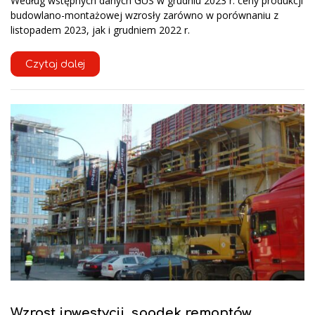
Według wstępnych danych GUS w grudniu 2023 r. ceny produkcji
budowlano-montażowej wzrosły zarówno w porównaniu z
listopadem 2023, jak i grudniem 2022 r.
Czytaj dalej
Wzrost inwestycji, spadek remontów