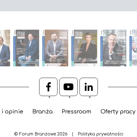
Facebook
YouTube
LinkedIn
 i opinie
Branża
Pressroom
Oferty pracy
© Forum Branżowe 2026
|
Polityka prywatności