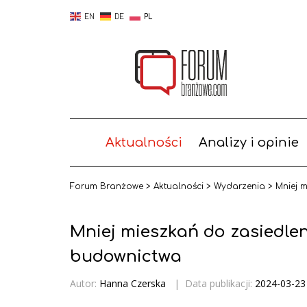
EN
DE
PL
Aktualności
Analizy i opinie
Forum Branżowe
>
Aktualności
>
Wydarzenia
>
Mniej 
Mniej mieszkań do zasiedlen
budownictwa
Autor:
Hanna Czerska
|
Data publikacji:
2024-03-23