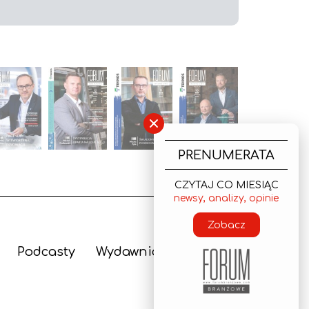
×
PRENUMERATA
CZYTAJ CO MIESIĄC
newsy, analizy, opinie
Zobacz
Podcasty
Wydawnictwo