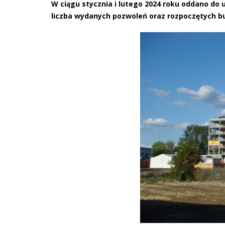
W ciągu stycznia i lutego 2024 roku oddano do
liczba wydanych pozwoleń oraz rozpoczętych b