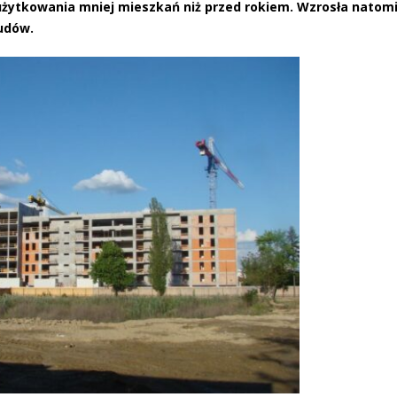
 użytkowania mniej mieszkań niż przed rokiem. Wzrosła natom
udów.