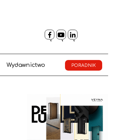
Facebook
YouTube
LinkedIn
Wydawnictwo
PORADNIK