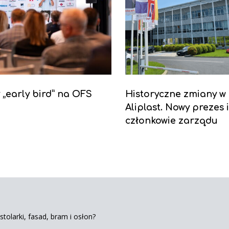
y „early bird” na OFS
Historyczne zmiany w
Aliplast. Nowy prezes 
członkowie zarządu
tolarki, fasad, bram i osłon?