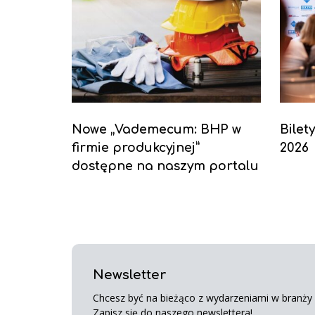
Nowe „Vademecum: BHP w
Bilet
firmie produkcyjnej”
2026
dostępne na naszym portalu
Newsletter
Chcesz być na bieżąco z wydarzeniami w branży s
Zapisz się do naszego newslettera!