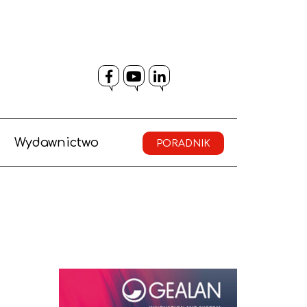
Facebook
YouTube
LinkedIn
Wydawnictwo
PORADNIK