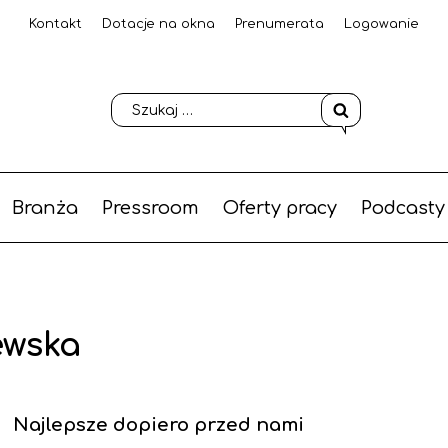
Kontakt
Dotacje na okna
Prenumerata
Logowanie
Branża
Pressroom
Oferty pracy
Podcasty
ewska
Najlepsze dopiero przed nami