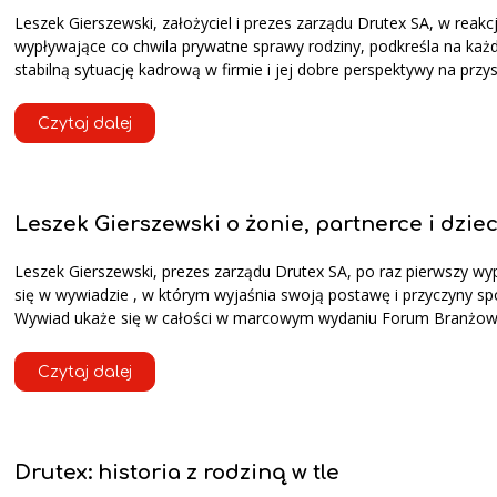
Leszek Gierszewski, założyciel i prezes zarządu Drutex SA, w reakcj
wypływające co chwila prywatne sprawy rodziny, podkreśla na każ
stabilną sytuację kadrową w firmie i jej dobre perspektywy na przys
Czytaj dalej
Leszek Gierszewski o żonie, partnerce i dzie
Leszek Gierszewski, prezes zarządu Drutex SA, po raz pierwszy wy
się w wywiadzie , w którym wyjaśnia swoją postawę i przyczyny sp
Wywiad ukaże się w całości w marcowym wydaniu Forum Branżow
Czytaj dalej
Drutex: historia z rodziną w tle