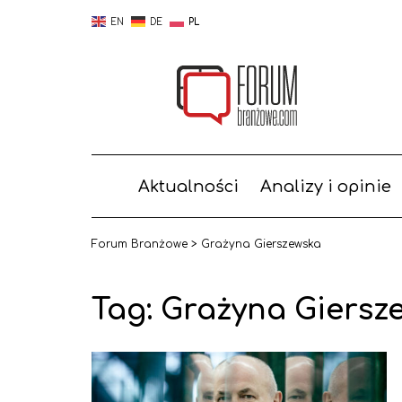
EN
DE
PL
Aktualności
Analizy i opinie
Forum Branżowe
>
Grażyna Gierszewska
Tag:
Grażyna Giersz