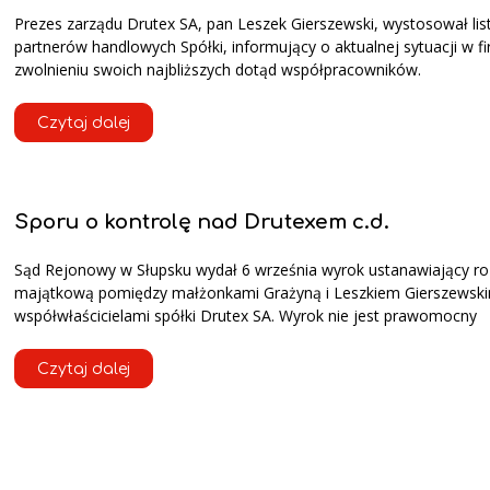
Prezes zarządu Drutex SA, pan Leszek Gierszewski, wystosował lis
partnerów handlowych Spółki, informujący o aktualnej sytuacji w fi
zwolnieniu swoich najbliższych dotąd współpracowników.
Czytaj dalej
Sporu o kontrolę nad Drutexem c.d.
Sąd Rejonowy w Słupsku wydał 6 września wyrok ustanawiający ro
majątkową pomiędzy małżonkami Grażyną i Leszkiem Gierszewski
współwłaścicielami spółki Drutex SA. Wyrok nie jest prawomocny
Czytaj dalej