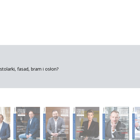
tolarki, fasad, bram i osłon?