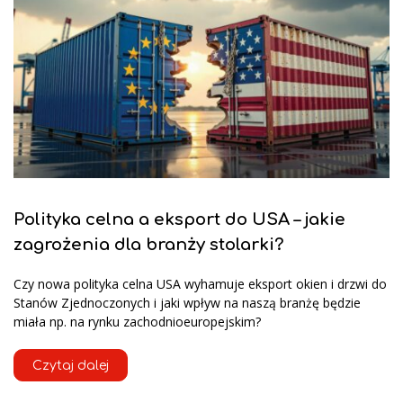
Polityka celna a eksport do USA – jakie
zagrożenia dla branży stolarki?
Czy nowa polityka celna USA wyhamuje eksport okien i drzwi do
Stanów Zjednoczonych i jaki wpływ na naszą branżę będzie
miała np. na rynku zachodnioeuropejskim?
Czytaj dalej