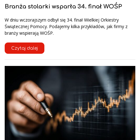
Branża stolarki wsparła 34. finał WOŚP
W dniu wczorajszym odbył się 34. finał Wielkiej Orkiestry
Świątecznej Pomocy. Podajemy kilka przykładów, jak firmy z
branży wspierają WOŚP.
Czytaj dalej