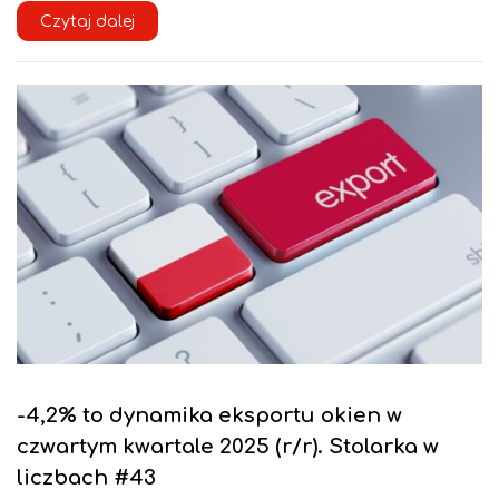
Czytaj dalej
-4,2% to dynamika eksportu okien w
czwartym kwartale 2025 (r/r). Stolarka w
liczbach #43