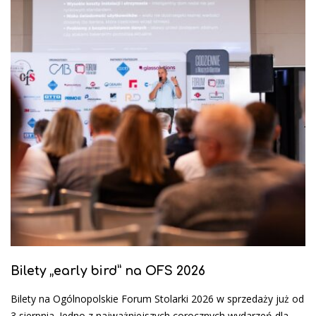
Bilety „early bird” na OFS 2026
Bilety na Ogólnopolskie Forum Stolarki 2026 w sprzedaży już od
3 sierpnia. Jedno z najważniejszych corocznych wydarzeń dla