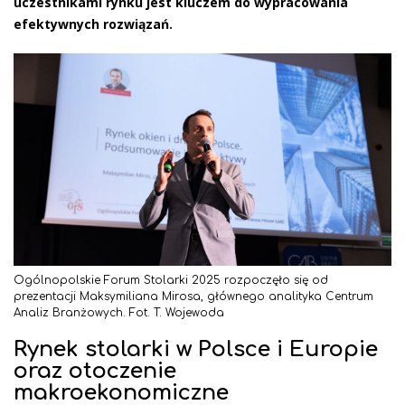
uczestnikami rynku jest kluczem do wypracowania
efektywnych rozwiązań.
Ogólnopolskie Forum Stolarki 2025 rozpoczęło się od
prezentacji Maksymiliana Mirosa, głównego analityka Centrum
Analiz Branżowych. Fot. T. Wojewoda
Rynek stolarki w Polsce i Europie
oraz otoczenie
makroekonomiczne