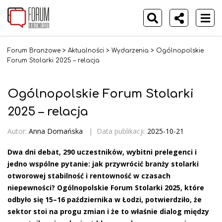
Forum Branżowe
>
Aktualności
>
Wydarzenia
>
Ogólnopolskie
Forum Stolarki 2025 – relacja
Ogólnopolskie Forum Stolarki
2025 – relacja
Autor:
Anna Domańska
|
Data publikacji:
2025-10-21
Dwa dni debat, 290 uczestników, wybitni prelegenci i
jedno wspólne pytanie: jak przywrócić branży stolarki
otworowej stabilność i rentowność w czasach
niepewności? Ogólnopolskie Forum Stolarki 2025, które
odbyło się 15–16 października w Łodzi, potwierdziło, że
sektor stoi na progu zmian i że to właśnie dialog między