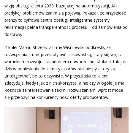
wizję obsługi klienta 2030, bazującej na automatyzacji, AI i
predykcji problemów zanim się pojawią. Pokazał, że przyszłość
branży to cyfrowe centra obsługi, inteligentne systemy
reklamacji i pełna transparentność procesu – od zamówienia po
dostawę.
Z kolei Marcin Strzelec z firmy Wiśniowski podkreślił, że
rozwiązania smart przestały być ciekawostką, stały się wręcz
warunkiem rozwoju i standardem nowoczesnej stolarki, tak jak
dziś w odniesieniu do klimatyzatorów nikt nie pyta, czy są
„inteligentne”, bo to oczywiste. W przyszłości to klient
zdecyduje, kiedy i jak z nich skorzysta, a nie czy w ogóle je ma.
Rosnące zainteresowanie takim i rozwiązaniami wprost może
się przełożyć na konkurencyjność oferty producentów.