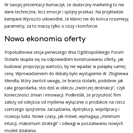
W swojej prezentacji tłumaczył, że skuteczny marketing to nie
dane techniczne, lecz emocje i spójny przekaz. Na przykładzie
kampanii Wycisz.to udowodnił, że klienci nie do końca rozumieją
parametry, za to marzą tylko o ciszy i komforcie.
Nowa ekonomia oferty
Popołudniowa sesja pierwszego dnia Ogólnopolskiego Forum
Stolarki skupiła się na odpowiednim konstruowaniu oferty, jak
budować propozycję wartości, by nie wpadać w pułapkę samej
ceny. Wprowadzeniem do debaty było wystąpienie dr. Zbigniewa
Mendla, który zwrócił uwagę, że branża stolarki, podobnie jak
cała gospodarka, stoi dziś w obliczu „twórczej destrukcji”, czyli
konieczności zmian i innowacji. Podkreślił, że przyszłość firm
zależy od odejścia od myślenia wyłącznie o produkcie na rzecz
szerszego spojrzenia: zarządzania, dystrybucji, współpracy i
rozwoju ludzi. Nowe czasy, jak mówił, wymagają „minimum
intuicji, maksimum strategii” i odwagi w poszukiwaniu nowych
modeli działania.