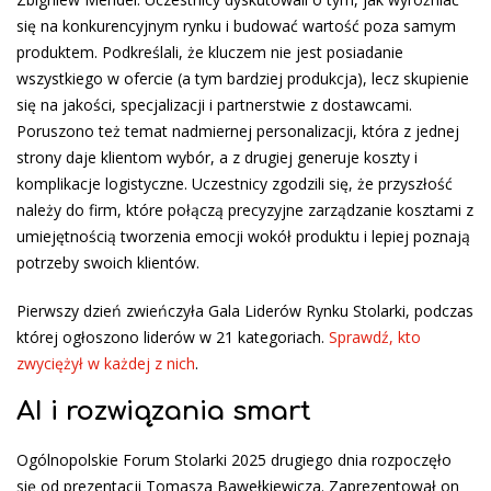
się na konkurencyjnym rynku i budować wartość poza samym
produktem. Podkreślali, że kluczem nie jest posiadanie
wszystkiego w ofercie (a tym bardziej produkcja), lecz skupienie
się na jakości, specjalizacji i partnerstwie z dostawcami.
Poruszono też temat nadmiernej personalizacji, która z jednej
strony daje klientom wybór, a z drugiej generuje koszty i
komplikacje logistyczne. Uczestnicy zgodzili się, że przyszłość
należy do firm, które połączą precyzyjne zarządzanie kosztami z
umiejętnością tworzenia emocji wokół produktu i lepiej poznają
potrzeby swoich klientów.
Pierwszy dzień zwieńczyła Gala Liderów Rynku Stolarki, podczas
której ogłoszono liderów w 21 kategoriach.
Sprawdź, kto
zwyciężył w każdej z nich
.
AI i rozwiązania smart
Ogólnopolskie Forum Stolarki 2025 drugiego dnia rozpoczęło
się od prezentacji Tomasza Bawełkiewicza. Zaprezentował on