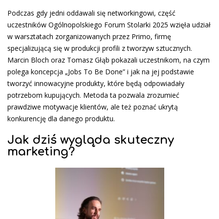
Podczas gdy jedni oddawali się networkingowi, część
uczestników Ogólnopolskiego Forum Stolarki 2025 wzięła udział
w warsztatach zorganizowanych przez Primo, firmę
specjalizującą się w produkcji profili z tworzyw sztucznych.
Marcin Bloch oraz Tomasz Głąb pokazali uczestnikom, na czym
polega koncepcja „Jobs To Be Done” i jak na jej podstawie
tworzyć innowacyjne produkty, które będą odpowiadały
potrzebom kupujących. Metoda ta pozwala zrozumieć
prawdziwe motywacje klientów, ale też poznać ukrytą
konkurencję dla danego produktu.
Jak dziś wygląda skuteczny
marketing?