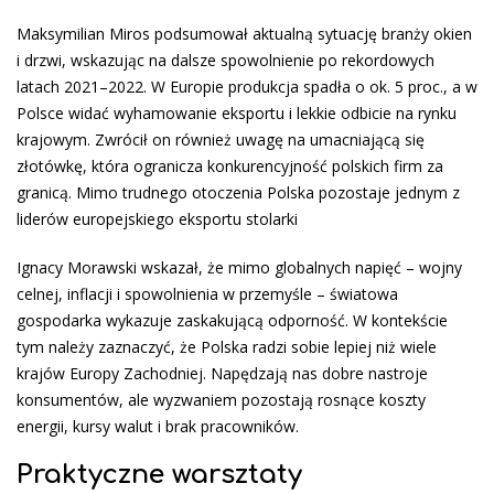
Maksymilian Miros podsumował aktualną sytuację branży okien
i drzwi, wskazując na dalsze spowolnienie po rekordowych
latach 2021–2022. W Europie produkcja spadła o ok. 5 proc., a w
Polsce widać wyhamowanie eksportu i lekkie odbicie na rynku
krajowym. Zwrócił on również uwagę na umacniającą się
złotówkę, która ogranicza konkurencyjność polskich firm za
granicą. Mimo trudnego otoczenia Polska pozostaje jednym z
liderów europejskiego eksportu stolarki
Ignacy Morawski wskazał, że mimo globalnych napięć – wojny
celnej, inflacji i spowolnienia w przemyśle – światowa
gospodarka wykazuje zaskakującą odporność. W kontekście
tym należy zaznaczyć, że Polska radzi sobie lepiej niż wiele
krajów Europy Zachodniej. Napędzają nas dobre nastroje
konsumentów, ale wyzwaniem pozostają rosnące koszty
energii, kursy walut i brak pracowników.
Praktyczne warsztaty