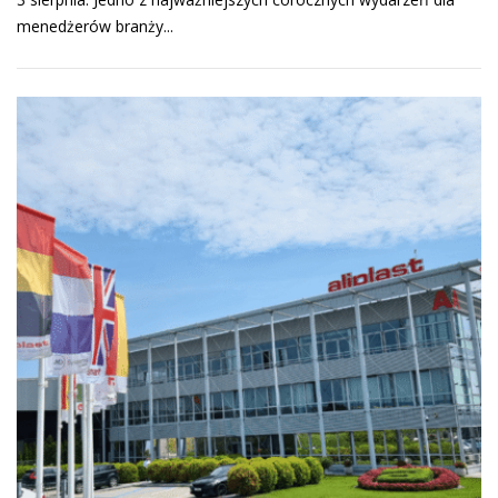
menedżerów branży...