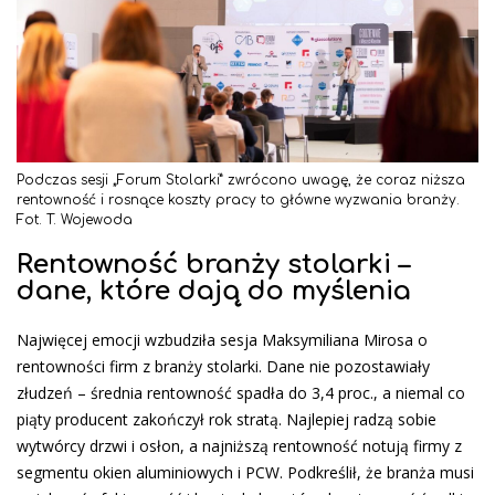
Podczas sesji „Forum Stolarki” zwrócono uwagę, że coraz niższa
rentowność i rosnące koszty pracy to główne wyzwania branży.
Fot. T. Wojewoda
Rentowność branży stolarki –
dane, które dają do myślenia
Najwięcej emocji wzbudziła sesja Maksymiliana Mirosa o
rentowności firm z branży stolarki. Dane nie pozostawiały
złudzeń – średnia rentowność spadła do 3,4 proc., a niemal co
piąty producent zakończył rok stratą. Najlepiej radzą sobie
wytwórcy drzwi i osłon, a najniższą rentowność notują firmy z
segmentu okien aluminiowych i PCW. Podkreślił, że branża musi