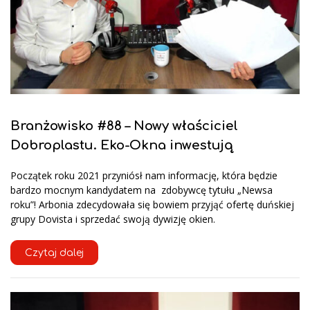
Branżowisko #88 – Nowy właściciel
Dobroplastu. Eko-Okna inwestują
Początek roku 2021 przyniósł nam informację, która będzie
bardzo mocnym kandydatem na zdobywcę tytułu „Newsa
roku”! Arbonia zdecydowała się bowiem przyjąć ofertę duńskiej
grupy Dovista i sprzedać swoją dywizję okien.
Czytaj dalej