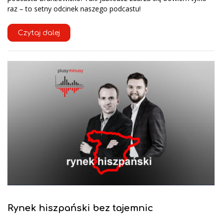
raz – to setny odcinek naszego podcastu!
Czytaj dalej
Rynek hiszpański bez tajemnic