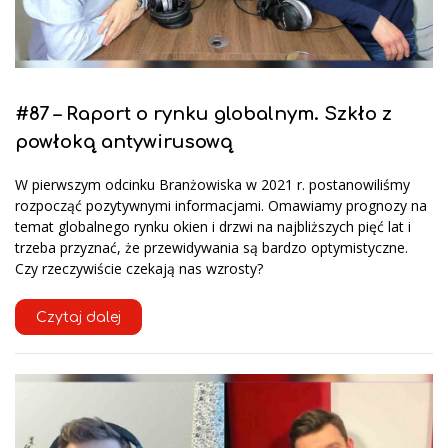
#87 – Raport o rynku globalnym. Szkło z
powłoką antywirusową
W pierwszym odcinku Branżowiska w 2021 r. postanowiliśmy
rozpocząć pozytywnymi informacjami. Omawiamy prognozy na
temat globalnego rynku okien i drzwi na najbliższych pięć lat i
trzeba przyznać, że przewidywania są bardzo optymistyczne.
Czy rzeczywiście czekają nas wzrosty?
Czytaj dalej