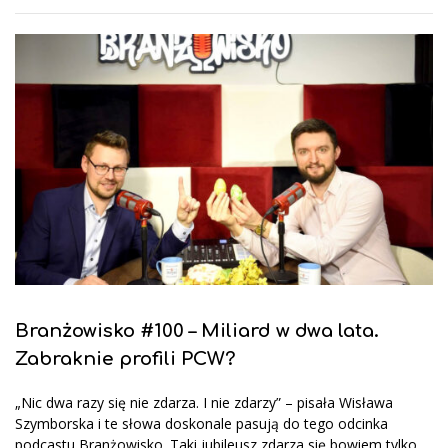
Branżowisko #100 – Miliard w dwa lata.
Zabraknie profili PCW?
„Nic dwa razy się nie zdarza. I nie zdarzy” – pisała Wisława
Szymborska i te słowa doskonale pasują do tego odcinka
podcastu Branżowisko. Taki jubileusz zdarza się bowiem tylko