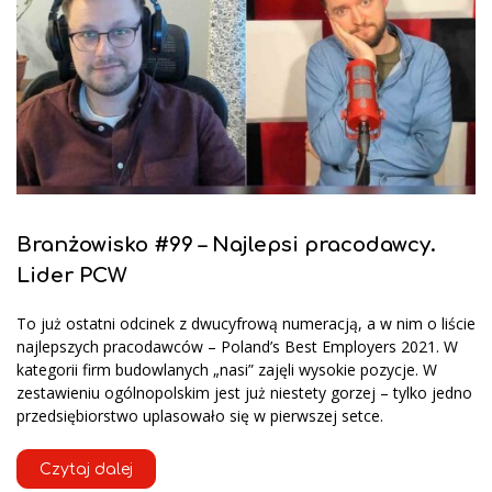
Branżowisko #99 – Najlepsi pracodawcy.
Lider PCW
To już ostatni odcinek z dwucyfrową numeracją, a w nim o liście
najlepszych pracodawców – Poland’s Best Employers 2021. W
kategorii firm budowlanych „nasi” zajęli wysokie pozycje. W
zestawieniu ogólnopolskim jest już niestety gorzej – tylko jedno
przedsiębiorstwo uplasowało się w pierwszej setce.
Czytaj dalej