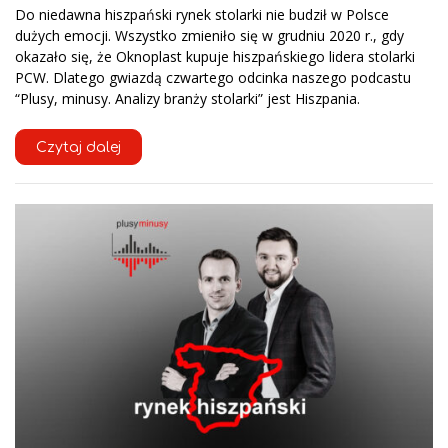
Do niedawna hiszpański rynek stolarki nie budził w Polsce
dużych emocji. Wszystko zmieniło się w grudniu 2020 r., gdy
okazało się, że Oknoplast kupuje hiszpańskiego lidera stolarki
PCW. Dlatego gwiazdą czwartego odcinka naszego podcastu
“Plusy, minusy. Analizy branży stolarki” jest Hiszpania.
Czytaj dalej