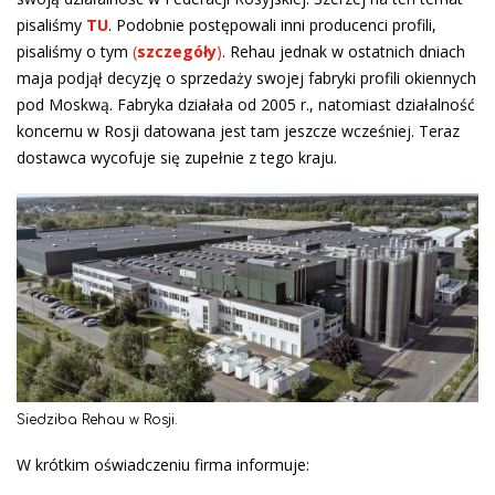
pisaliśmy
TU
. Podobnie postępowali inni producenci profili,
pisaliśmy o tym
(
szczegóły
)
. Rehau jednak w ostatnich dniach
maja podjął decyzję o sprzedaży swojej fabryki profili okiennych
pod Moskwą. Fabryka działała od 2005 r., natomiast działalność
koncernu w Rosji datowana jest tam jeszcze wcześniej. Teraz
dostawca wycofuje się zupełnie z tego kraju.
Siedziba Rehau w Rosji.
W krótkim oświadczeniu firma informuje: