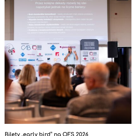
Bilety „early bird” na OFS 2026