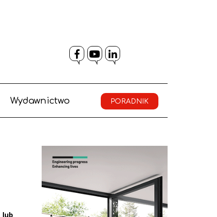
Facebook
YouTube
LinkedIn
Wydawnictwo
PORADNIK
 lub