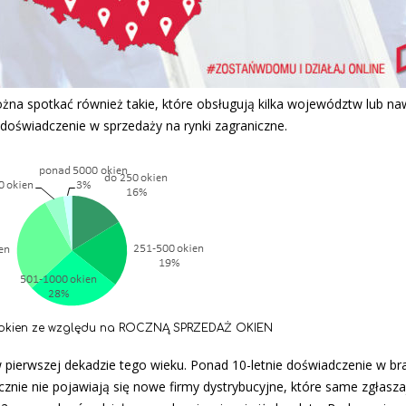
a spotkać również takie, które obsługują kilka województw lub na
ma doświadczenie w sprzedaży na rynki zagraniczne.
w okien ze względu na ROCZNĄ SPRZEDAŻ OKIEN
w pierwszej dekadzie tego wieku. Ponad 10-letnie doświadczenie w br
cznie nie pojawiają się nowe firmy dystrybucyjne, które same zgłasza