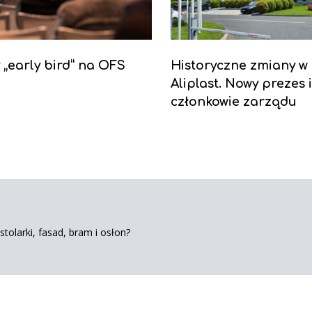
y „early bird” na OFS
Historyczne zmiany w
Aliplast. Nowy prezes 
członkowie zarządu
tolarki, fasad, bram i osłon?