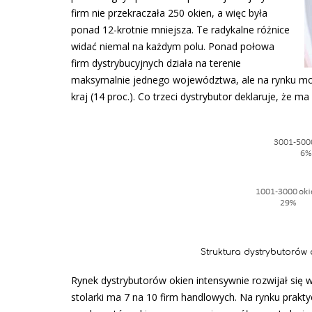
firm nie przekraczała 250 okien, a więc była
ponad 12-krotnie mniejsza. Te radykalne różnice
widać niemal na każdym polu. Ponad połowa
firm dystrybucyjnych działa na terenie
maksymalnie jednego województwa, ale na rynku możn
kraj (14 proc.). Co trzeci dystrybutor deklaruje, że 
Struktura dystrybutoró
Rynek dystrybutorów okien intensywnie rozwijał się 
stolarki ma 7 na 10 firm handlowych. Na rynku prakty