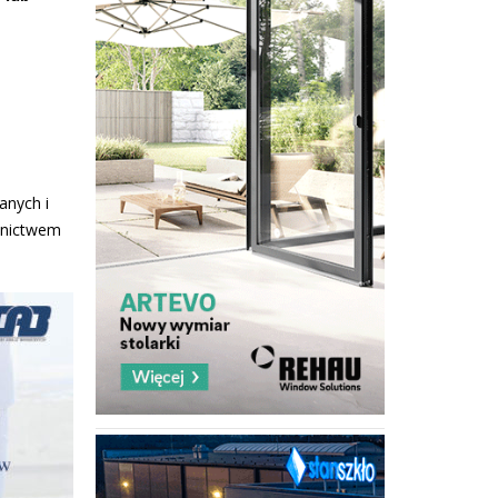
anych i
dnictwem