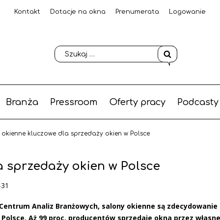
Kontakt
Dotacje na okna
Prenumerata
Logowanie
Branża
Pressroom
Oferty pracy
Podcasty
 okienne kluczowe dla sprzedaży okien w Polsce
a sprzedaży okien w Polsce
-31
Centrum Analiz Branżowych, salony okienne są zdecydowanie
Polsce. Aż 99 proc. producentów sprzedaje okna przez własne