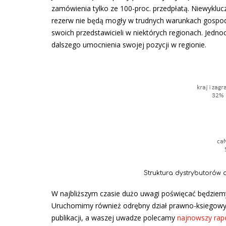
zamówienia tylko ze 100-proc. przedpłatą. Niewyklucz
rezerw nie będą mogły w trudnych warunkach gospo
swoich przedstawicieli w niektórych regionach. Jedn
dalszego umocnienia swojej pozycji w regionie.
Struktura dystrybutorów
W najbliższym czasie dużo uwagi poświęcać będziemy
Uruchomimy również odrębny dział prawno-ksiegowy 
publikacji, a waszej uwadze polecamy
najnowszy rap