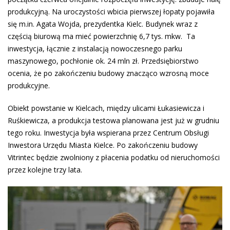
produkcyjną. Na uroczystości wbicia pierwszej łopaty pojawiła
się m.in. Agata Wojda, prezydentka Kielc. Budynek wraz z
częścią biurową ma mieć powierzchnię 6,7 tys. mkw. Ta
inwestycja, łącznie z instalacją nowoczesnego parku
maszynowego, pochłonie ok. 24 mln zł. Przedsiębiorstwo
ocenia, że po zakończeniu budowy znacząco wzrosną moce
produkcyjne.
Obiekt powstanie w Kielcach, między ulicami Łukasiewicza i
Ruśkiewicza, a produkcja testowa planowana jest już w grudniu
tego roku. Inwestycja była wspierana przez Centrum Obsługi
Inwestora Urzędu Miasta Kielce. Po zakończeniu budowy
Vitrintec będzie zwolniony z płacenia podatku od nieruchomości
przez kolejne trzy lata.