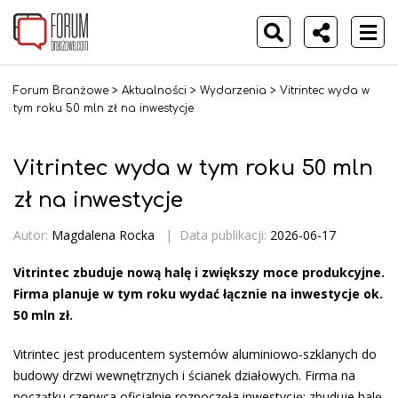
Forum Branżowe
>
Aktualności
>
Wydarzenia
>
Vitrintec wyda w
tym roku 50 mln zł na inwestycje
Vitrintec wyda w tym roku 50 mln
zł na inwestycje
Autor:
Magdalena Rocka
|
Data publikacji:
2026-06-17
Vitrintec zbuduje nową halę i zwiększy moce produkcyjne.
Firma planuje w tym roku wydać łącznie na inwestycje ok.
50 mln zł.
Vitrintec jest producentem systemów aluminiowo-szklanych do
budowy drzwi wewnętrznych i ścianek działowych. Firma na
początku czerwca oficjalnie rozpoczęła inwestycję: zbuduje halę