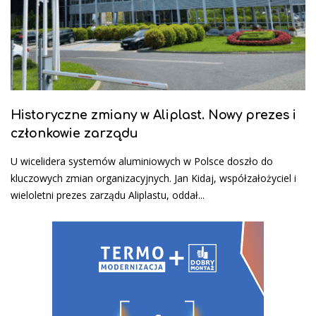
Historyczne zmiany w Aliplast. Nowy prezes i
członkowie zarządu
U wicelidera systemów aluminiowych w Polsce doszło do
kluczowych zmian organizacyjnych. Jan Kidaj, współzałożyciel i
wieloletni prezes zarządu Aliplastu, oddał...