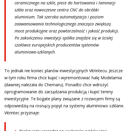
ceramicznego na szkle, piece do hartowania i laminacji
szkła oraz nowoczesne centra CNC do obróbki
aluminium. Tak szeroka automatyzacja i poziom
zaawansowania technologicznego znacząco zwiększą
moce produkcyjne oraz powtarzalność i jakość produkcji.
Po zakończeniu inwestycji spółka znajdzie się w ścisłej
czołówce europejskich producentów systemów
aluminiowo-szklanych.
To jednak nie koniec planów inwestycyjnych Vitrintecu. Jeszcze
w tym roku firma chce kupić i wyremontować halę Modelarnia
(dawniej należała do Chemaru). Ponadto chce wdrożyć
oprogramowanie do zarządzania produkcją i kupić tereny
inwestycyjne. Te bogate plany związane z rozwojem firmy są
odpowiedzią na rosnący popyt na systemy aluminiowo szklane.
Vitrintec przyznaje: