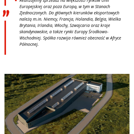
Realizujemy sprzedaż na większości rynków Unii
Europejskiej oraz poza Europą, w tym w Stanach
Zjednoczonych. Do głównych kierunków eksportowych
należą m.in. Niemcy, Francja, Holandia, Belgia, Wielka
Brytania, Irlandia, Włochy, Szwajcaria oraz kraje
skandynawskie, a także rynki Europy Środkowo-
Wschodniej. Spółka rozwija również obecność w Afryce
Północnej.