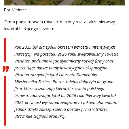
Fot. Vitrintec
Firma podsumowała również miniony rok, a także pierwszy
kwartał bieżącego sezonu:
Rok 2025 był dla spółki okresem wzrostu i intensywnych
inwestycji. Na początku 2026 roku świętowaliśmy 10-lecie
Vitrintec, podsumowując dynamiczny rozwój firmy oraz
prezentując dalsze plany inwestycyjne i ekspansyjne.
Vitrintec utrzymuje tytuł Laureata Diamentów
Miesięcznika Forbes. Po raz kolejny dołączyła do grona
firm, które wyznaczają kierunki rozwoju polskiego
biznesu, zdobywając tytuł na 2026 rok. Pierwszy kwartał
2026 przyniósł wyzwania związane z rynkiem aluminium,
jednak dzięki zabezpieczeniu dostaw firma Vitrintec
utrzymuje ciągłość produkcji.