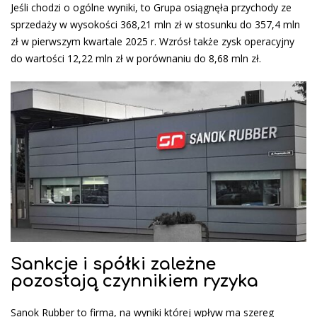
Jeśli chodzi o ogólne wyniki, to Grupa osiągnęła przychody ze
sprzedaży w wysokości 368,21 mln zł w stosunku do 357,4 mln
zł w pierwszym kwartale 2025 r. Wzrósł także zysk operacyjny
do wartości 12,22 mln zł w porównaniu do 8,68 mln zł.
Sankcje i spółki zależne
pozostają czynnikiem ryzyka
Sanok Rubber to firma, na wyniki której wpływ ma szereg