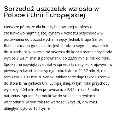
Sprzedaż uszczelek wzrosła w
Polsce i Unii Europejskiej
Pierwsze półrocze dla branży budowlanej to okres o
stosunkowo najmniejszej dynamiki wzrostu przychodów w
porównaniu do pozostałych miesięcy. Jednak Grupa Sanok
Rubber zaczęła go na plusie. Jeśli chodzi o segment uszczelek
do stolarki, to w okresie od stycznia do końca marca przychody
wyniosły 24,71 mln zł porównaniu do 22,99 mln zł rok do roku.
Spółka ma największy udział w sprzedaży na rynku krajowym, w
pierwszym kwartale bieżącego roku było to 20,57 mln zł, rok
temu zaś 19,97 mln zł. Sanok Rubber sprzedaje także uszczelki
do stolarki na rynkach Unii Europejskiej, w tym roku przychody
wyniosły 4,04 mln zł w porównaniu z 2,95 mln zł. Spadła
natomiast sprzedaż produktów do stolarki na rynkach
wschodnich, w tym roku to wartość 92 tys. zł, a w roku
ubiegłym było to 164 tys. zł.