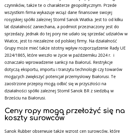
czynników, także te o charakterze geopolitycznym. Przede
wszystkim firma wykazuje wciąż dane finansowe swojej
rosyjskiej spółki zależnej Stomil Sanok Wiatka. Jest to od kilku
lat działalność zaniechana, a podmiot przeznaczony jest do
sprzedaży. Jednak do tej pory nie udało się sprzedać udziałów w
Wiatce, jest to niezależne od polskiej firmy. Na działalność
Grupy może mieć także istotny wpływ rozporządzenie Rady UE
2024/1865, które weszło w życie w październiku 2024 r. i
oznaczało wprowadzenie sankcji na Białoruś. Restrykcje
dotyczą eksportu, importu i tranzytu technologii czy towarów
mogących zwiększyć potencjał przemysłowy Białorusi. Te
zaostrzone przepisy mogą odbić się w przyszłości na
działalności spółki zależnej Stomil Sanok BR z siedzibą w
Brześciu na Białorusi.
Ceny ropy mogą przełożyć się na
koszty surowców
Sanok Rubber obserwuje także wzrost cen surowców, które