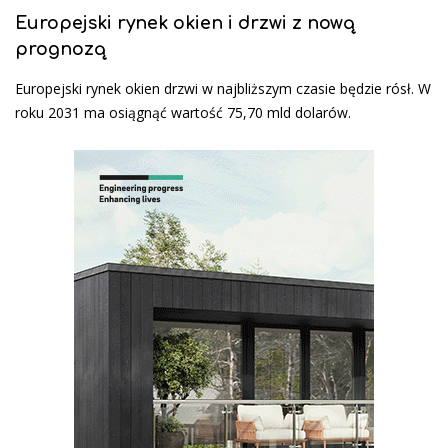
Europejski rynek okien i drzwi z nową
prognozą
Europejski rynek okien drzwi w najbliższym czasie będzie rósł. W
roku 2031 ma osiągnąć wartość 75,70 mld dolarów.