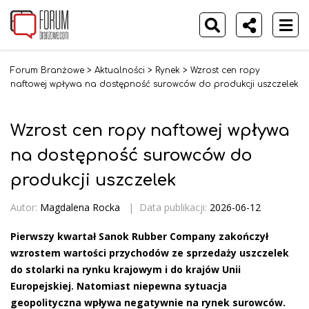
Forum Branżowe
>
Aktualności
>
Rynek
>
Wzrost cen ropy
naftowej wpływa na dostępność surowców do produkcji uszczelek
Wzrost cen ropy naftowej wpływa
na dostępność surowców do
produkcji uszczelek
Autor:
Magdalena Rocka
|
Data publikacji:
2026-06-12
Pierwszy kwartał Sanok Rubber Company zakończył
wzrostem wartości przychodów ze sprzedaży uszczelek
do stolarki na rynku krajowym i do krajów Unii
Europejskiej. Natomiast niepewna sytuacja
geopolityczna wpływa negatywnie na rynek surowców.