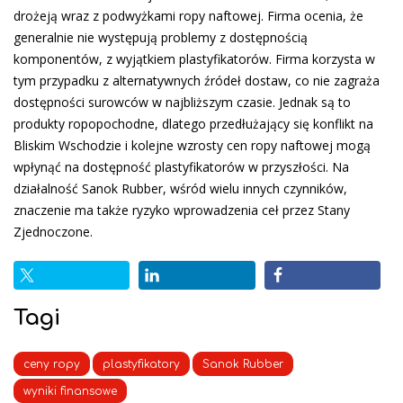
drożeją wraz z podwyżkami ropy naftowej. Firma ocenia, że
generalnie nie występują problemy z dostępnością
komponentów, z wyjątkiem plastyfikatorów. Firma korzysta w
tym przypadku z alternatywnych źródeł dostaw, co nie zagraża
dostępności surowców w najbliższym czasie. Jednak są to
produkty ropopochodne, dlatego przedłużający się konflikt na
Bliskim Wschodzie i kolejne wzrosty cen ropy naftowej mogą
wpłynąć na dostępność plastyfikatorów w przyszłości. Na
działalność Sanok Rubber, wśród wielu innych czynników,
znaczenie ma także ryzyko wprowadzenia ceł przez Stany
Zjednoczone.
Tagi
ceny ropy
plastyfikatory
Sanok Rubber
wyniki finansowe