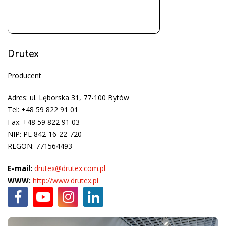
Drutex
Producent
Adres: ul. Lęborska 31, 77-100 Bytów
Tel: +48 59 822 91 01
Fax: +48 59 822 91 03
NIP: PL 842-16-22-720
REGON: 771564493
E-mail:
drutex@drutex.com.pl
WWW:
http://www.drutex.pl