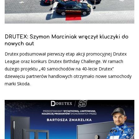
DRUTEX: Szymon Marciniak wręczył kluczyki do
nowych aut
Drutex podsumował pierwszy etap akcji promocyjnej Drutex
League oraz konkurs Drutex Birthday Challenge. W ramach
dużego projektu „40 samochodów na 40-lecie Drutex”
dziewięciu partnerów handlowych otrzymało nowe samochody
marki Skoda.