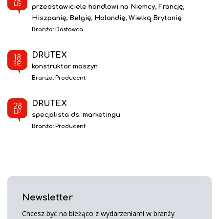
LIS
przedstawiciele handlowi na Niemcy, Francję,
Hiszpanię, Belgię, Holandię, Wielką Brytanię
Branża:
Dostawca
DRUTEX
18
SIE
konstruktor maszyn
Branża:
Producent
DRUTEX
28
LIP
specjalista ds. marketingu
Branża:
Producent
Newsletter
Chcesz być na bieżąco z wydarzeniami w branży