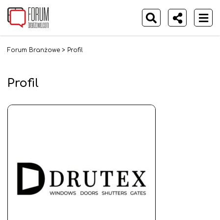
Forum Branżowe
>
Profil
Profil