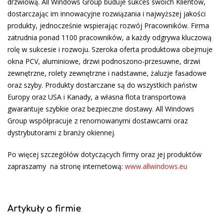
drzwiową. All Windows Group buduje sukces swoich Klientów,
dostarczając im innowacyjne rozwiązania i najwyższej jakości
produkty, jednocześnie wspierając rozwój Pracowników. Firma
zatrudnia ponad 1100 pracowników, a każdy odgrywa kluczową
rolę w sukcesie i rozwoju. Szeroka oferta produktowa obejmuje
okna PCV, aluminiowe, drzwi podnoszono-przesuwne, drzwi
zewnętrzne, rolety zewnętrzne i nadstawne, żaluzje fasadowe
oraz szyby. Produkty dostarczane są do wszystkich państw
Europy oraz USA i Kanady, a własna flota transportowa
gwarantuje szybkie oraz bezpieczne dostawy. All Windows
Group współpracuje z renomowanymi dostawcami oraz
dystrybutorami z branży okiennej.
Po więcej szczegółów dotyczących firmy oraz jej produktów
zapraszamy na stronę internetową:
www.allwindows.eu
Artykuły o firmie