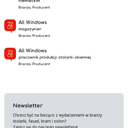
niemieckim
Branża:
Producent
All Windows
22
CZE
magazynier
Branża:
Producent
All Windows
22
CZE
pracownik produkcji stolarki okiennej
Branża:
Producent
Newsletter
Chcesz być na bieżąco z wydarzeniami w branży
stolarki, fasad, bram i osłon?
Zapisz się do naszego newslettera!