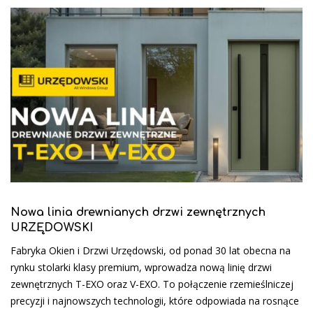
Nowa linia drewnianych drzwi zewnętrznych
URZĘDOWSKI
Fabryka Okien i Drzwi Urzędowski, od ponad 30 lat obecna na
rynku stolarki klasy premium, wprowadza nową linię drzwi
zewnętrznych T-EXO oraz V-EXO. To połączenie rzemieślniczej
precyzji i najnowszych technologii, które odpowiada na rosnące