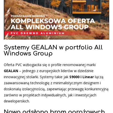
Systemy GEALAN w portfolio All
Windows Group
Oferta PVC wzbogaciła się o profile renomowanej marki
GEALAN
– jednego z europejskich liderów w dziedzinie
innowacyjnej stolarki. Systemy takie jak
S9000 i Linear
łączą
zaawansowaną technologię z minimalistycznym designem i
doskonałą izolacyjnością, zapewniając przewagę konkurencyjną
zarówno w projektach indywidualnych, jak i inwestycjach
deweloperskich.
Nowa odsłona bram garażowych