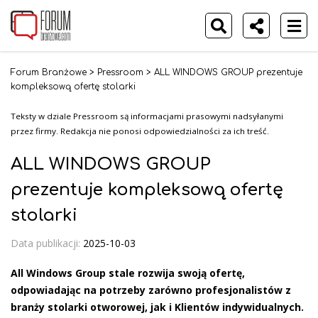
Forum Branżowe
>
Pressroom
>
ALL WINDOWS GROUP prezentuje
kompleksową ofertę stolarki
Teksty w dziale Pressroom są informacjami prasowymi nadsyłanymi
przez firmy. Redakcja nie ponosi odpowiedzialności za ich treść.
ALL WINDOWS GROUP
prezentuje kompleksową ofertę
stolarki
Data publikacji:
2025-10-03
All Windows Group stale rozwija swoją ofertę,
odpowiadając na potrzeby zarówno profesjonalistów z
branży stolarki otworowej, jak i Klientów indywidualnych.