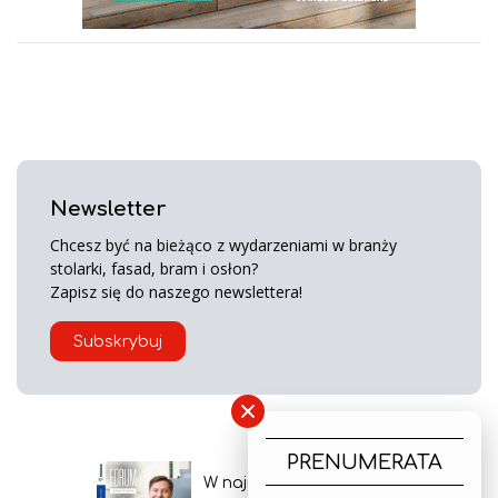
Newsletter
Chcesz być na bieżąco z wydarzeniami w branży
stolarki, fasad, bram i osłon?
Zapisz się do naszego newslettera!
Subskrybuj
×
PRENUMERATA
W najnowszym wydaniu