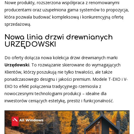
Nowe produkty, rozszerzona współpraca z renomowanymi
producentami oraz uzupełniona gama systemów to propozycja,
która pozwala budować kompleksową i konkurencyjną ofertę
sprzedażową.
Nowa linia drzwi drewnianych
URZĘDOWSKI
Do oferty dołącza nowa kolekcja drzwi drewnianych marki
Urzędowski
. To rozwiązanie skierowane do wymagających
Klientów, którzy poszukują nie tylko trwałości, ale także
ponadczasowego designu i jakości premium. Modele T-EXO i V-
EXO to efekt połączenia tradycyjnego rzemiosła z
nowoczesnymi technologiami produkcji – idealne dla
inwestorów ceniących estetykę, prestiż i funkcjonalność.