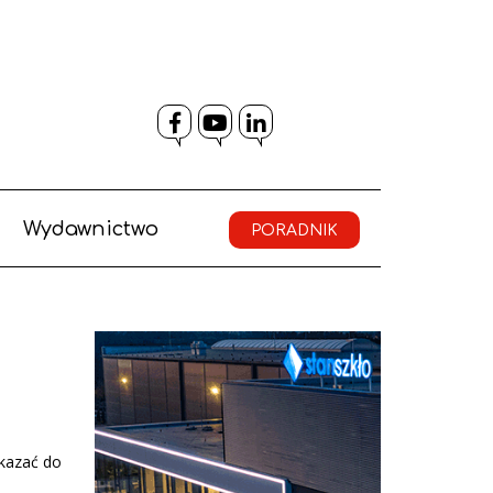
Facebook
YouTube
LinkedIn
Wydawnictwo
PORADNIK
ekazać do