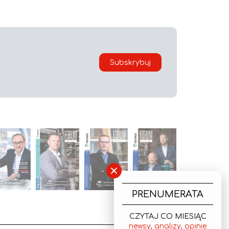
Subskrybuj
×
PRENUMERATA
CZYTAJ CO MIESIĄC
newsy, analizy, opinie