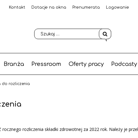
Kontakt
Dotacje na okna
Prenumerata
Logowanie
Branża
Pressroom
Oferty pracy
Podcasty
 do rozliczenia
czenia
rocznego rozliczenia składki zdrowotnej za 2022 rok. Należy je prz