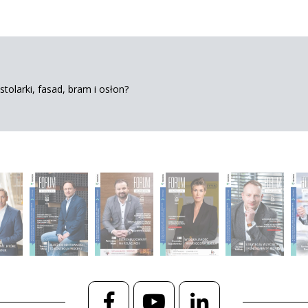
tolarki, fasad, bram i osłon?
Facebook
YouTube
LinkedIn