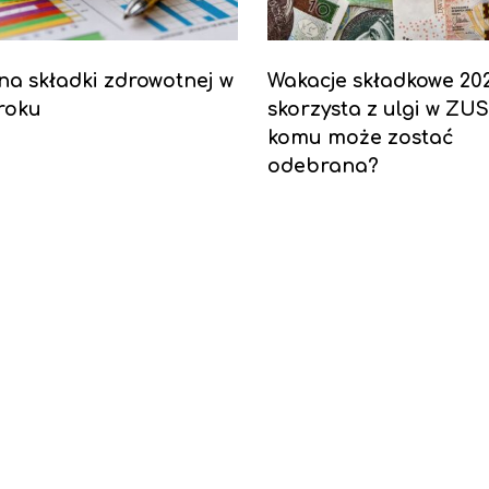
a składki zdrowotnej w
Wakacje składkowe 202
roku
skorzysta z ulgi w ZUS
komu może zostać
odebrana?