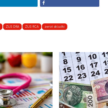
ZUS DRA
ZUS RCA
zwrot skladki