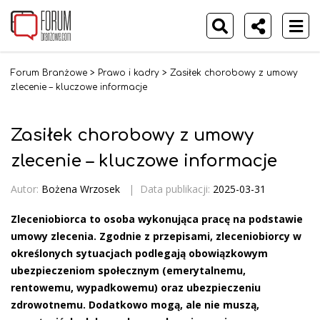
Forum Branżowe
>
Prawo i kadry
>
Zasiłek chorobowy z umowy
zlecenie – kluczowe informacje
Zasiłek chorobowy z umowy
zlecenie – kluczowe informacje
Autor:
Bożena Wrzosek
|
Data publikacji:
2025-03-31
Zleceniobiorca to osoba wykonująca pracę na podstawie
umowy zlecenia. Zgodnie z przepisami, zleceniobiorcy w
określonych sytuacjach podlegają obowiązkowym
ubezpieczeniom społecznym (emerytalnemu,
rentowemu, wypadkowemu) oraz ubezpieczeniu
zdrowotnemu. Dodatkowo mogą, ale nie muszą,