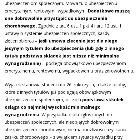
ubezpieczeniom społecznym. Mowa tu o ubezpieczeniu
emerytalnym, rentowym i wypadkowym.
Dodatkowo muszą
one dobrowolnie przystąpić do ubezpieczenia
chorobowego.
Zgodnie z art. 6 ust. 1 pkt 4 i art. 12 ust. 1
ustawy o systemie ubezpieczeń społecznych, każdy
zleceniobiorca –
jeśli umowa zlecenie jest dla niego
jedynym tytułem do ubezpieczenia (lub gdy z innego
tytułu podstawa składek jest niższa niż minimalne
wynagrodzenie)
– podlega obowiązkowo ubezpieczeniom
emerytalnemu, rentowemu, wypadkowemu oraz zdrowotnemu.
Wyjątek stanowią studenci do 26. roku życia, a także osoby,
które z innych tytułów już podlegają obowiązkowym
ubezpieczeniom społecznym, o ile ich
podstawa składek
osiąga co najmniej wysokość minimalnego
wynagrodzenia
. W przypadku osób zgłoszonych do
ubezpieczeń społecznych, ale nieobjętych dobrowolnym
ubezpieczeniem chorobowym, nie ma możliwości uzyskania
zasiłku chorobowego – z wyjątkiem sytuacji wypadku przy