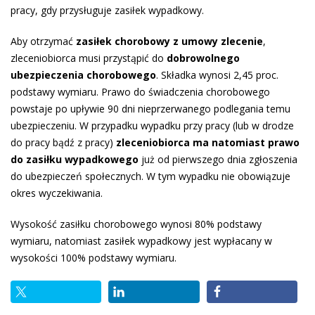
pracy, gdy przysługuje zasiłek wypadkowy.
Aby otrzymać
zasiłek chorobowy z umowy zlecenie
,
zleceniobiorca musi przystąpić do
dobrowolnego
ubezpieczenia chorobowego
. Składka wynosi 2,45 proc.
podstawy wymiaru. Prawo do świadczenia chorobowego
powstaje po upływie 90 dni nieprzerwanego podlegania temu
ubezpieczeniu. W przypadku wypadku przy pracy (lub w drodze
do pracy bądź z pracy)
zleceniobiorca ma natomiast prawo
do zasiłku wypadkowego
już od pierwszego dnia zgłoszenia
do ubezpieczeń społecznych. W tym wypadku nie obowiązuje
okres wyczekiwania.
Wysokość zasiłku chorobowego wynosi 80% podstawy
wymiaru, natomiast zasiłek wypadkowy jest wypłacany w
wysokości 100% podstawy wymiaru.