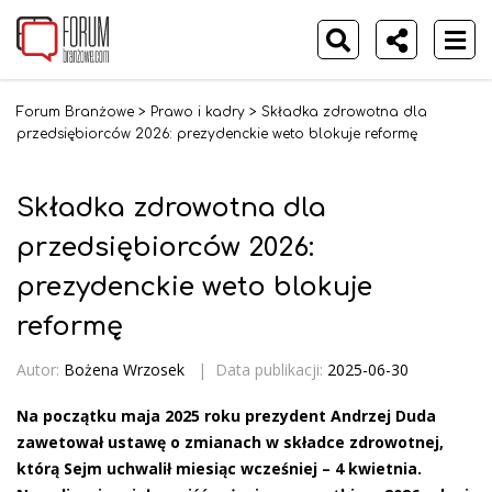
Forum Branżowe
>
Prawo i kadry
>
Składka zdrowotna dla
przedsiębiorców 2026: prezydenckie weto blokuje reformę
Składka zdrowotna dla
przedsiębiorców 2026:
prezydenckie weto blokuje
reformę
Autor:
Bożena Wrzosek
|
Data publikacji:
2025-06-30
Na początku maja 2025 roku prezydent Andrzej Duda
zawetował ustawę o zmianach w składce zdrowotnej,
którą Sejm uchwalił miesiąc wcześniej – 4 kwietnia.