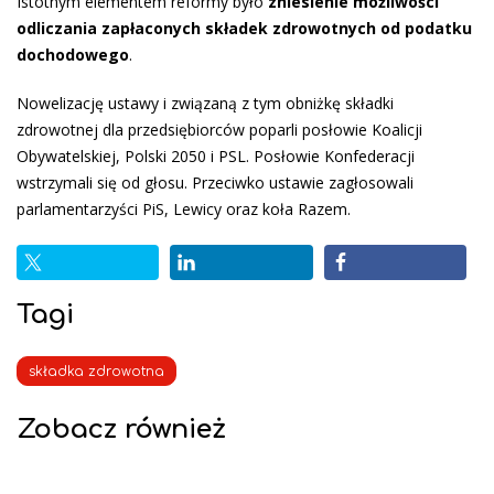
Istotnym elementem reformy było
zniesienie możliwości
odliczania zapłaconych składek zdrowotnych od podatku
dochodowego
.
Nowelizację ustawy i związaną z tym obniżkę składki
zdrowotnej dla przedsiębiorców poparli posłowie Koalicji
Obywatelskiej, Polski 2050 i PSL. Posłowie Konfederacji
wstrzymali się od głosu. Przeciwko ustawie zagłosowali
parlamentarzyści PiS, Lewicy oraz koła Razem.
Tagi
składka zdrowotna
Zobacz również