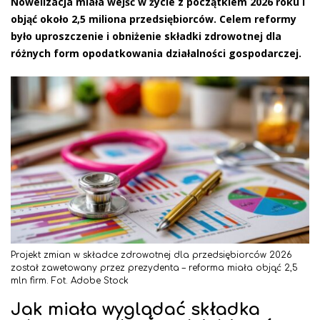
Nowelizacja miała wejść w życie z początkiem 2026 roku i
objąć około 2,5 miliona przedsiębiorców. Celem reformy
było uproszczenie i obniżenie składki zdrowotnej dla
różnych form opodatkowania działalności gospodarczej.
Projekt zmian w składce zdrowotnej dla przedsiębiorców 2026
został zawetowany przez prezydenta – reforma miała objąć 2,5
mln firm. Fot. Adobe Stock
Jak miała wyglądać składka