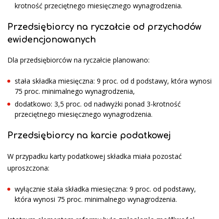
krotność przeciętnego miesięcznego wynagrodzenia.
Przedsiębiorcy na ryczałcie od przychodów
ewidencjonowanych
Dla przedsiębiorców na ryczałcie planowano:
stała składka miesięczna: 9 proc. od d podstawy, która wynosi
75 proc. minimalnego wynagrodzenia,
dodatkowo: 3,5 proc. od nadwyżki ponad 3-krotność
przeciętnego miesięcznego wynagrodzenia.
Przedsiębiorcy na karcie podatkowej
W przypadku karty podatkowej składka miała pozostać
uproszczona:
wyłącznie stała składka miesięczna: 9 proc. od podstawy,
która wynosi 75 proc. minimalnego wynagrodzenia.