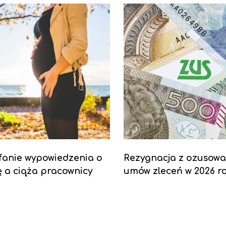
fanie wypowiedzenia o
Rezygnacja z ozusowa
 a ciąża pracownicy
umów zleceń w 2026 r