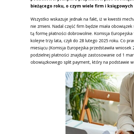
bieżącego roku, o czym wiele firm i księgowych
Wszystko wskazuje jednak na fakt, iż w kwestii mecha
nie zmieni. Nadal część firm będzie miała obowiąze
tą formę płatności dobrowolnie. Komisja Europejska
kolejne trzy lata, czyli do 28 lutego 2025 roku. Co p
miesiącu (Komisja Europejska przedstawiła wniosek 22
podzielnej płatności znajduje zastosowanie od 1 mar
obowiązkowego split payment, który na podstawie w