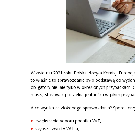
W kwietniu 2021 roku Polska złożyła Komisji Europe
to właśnie to sprawozdanie było podstawą do wydani
obligatoryjnie, ale tylko w określonych przypadkach. C
muszą stosować podzielną płatność i w jakim przypad
A co wynika ze złożonego sprawozdania? Spore korzy
zwiększenie poboru podatku VAT,
szybsze zwroty VAT-u,