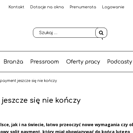
Kontakt
Dotacje na okna
Prenumerata
Logowanie
Branża
Pressroom
Oferty pracy
Podcasty
payment jeszcze się nie kończy
jeszcze się nie kończy
lsce, jak i na świecie, łatwo przeoczyć nowe wymagania czy o
owy split payment, który miał obowiązywać do końca lutego