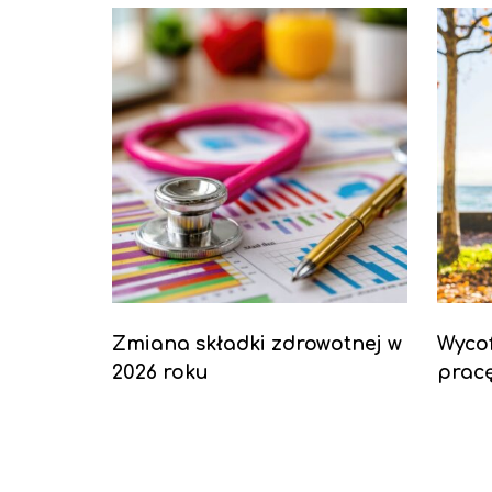
Zmiana składki zdrowotnej w
Wyco
2026 roku
pracę