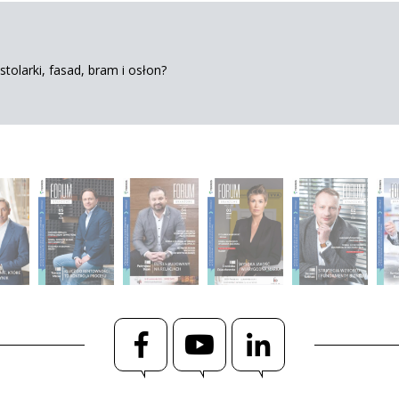
tolarki, fasad, bram i osłon?
Facebook
YouTube
LinkedIn