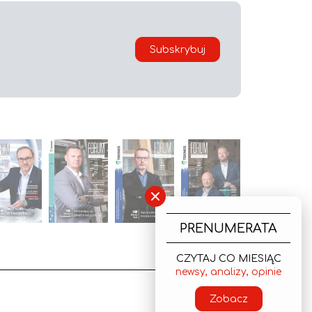
Subskrybuj
×
PRENUMERATA
CZYTAJ CO MIESIĄC
newsy, analizy, opinie
Zobacz