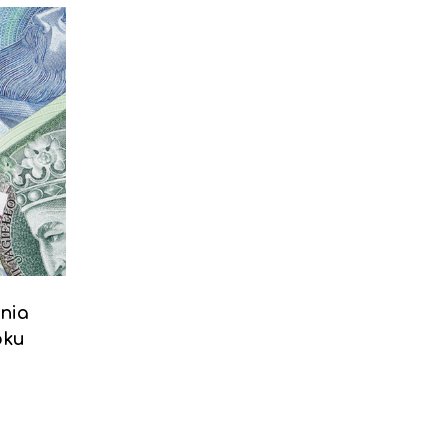
nia
oku