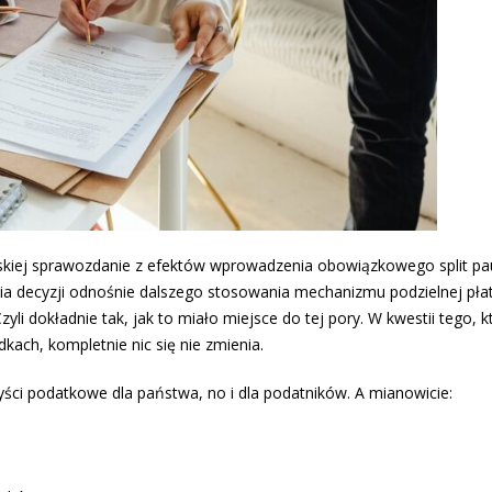
jskiej sprawozdanie z efektów wprowadzenia obowiązkowego split pa
a decyzji odnośnie dalszego stosowania mechanizmu podzielnej pła
zyli dokładnie tak, jak to miało miejsce do tej pory. W kwestii tego, k
kach, kompletnie nic się nie zmienia.
ści podatkowe dla państwa, no i dla podatników. A mianowicie: