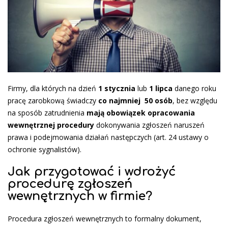
Firmy, dla których na dzień
1 stycznia
lub
1 lipca
danego roku
pracę zarobkową świadczy
co najmniej 50 osób
, bez względu
na sposób zatrudnienia
mają obowiązek opracowania
wewnętrznej procedury
dokonywania zgłoszeń naruszeń
prawa i podejmowania działań następczych (art. 24 ustawy o
ochronie sygnalistów).
Jak przygotować i wdrożyć
procedurę zgłoszeń
wewnętrznych w firmie?
Procedura zgłoszeń wewnętrznych to formalny dokument,