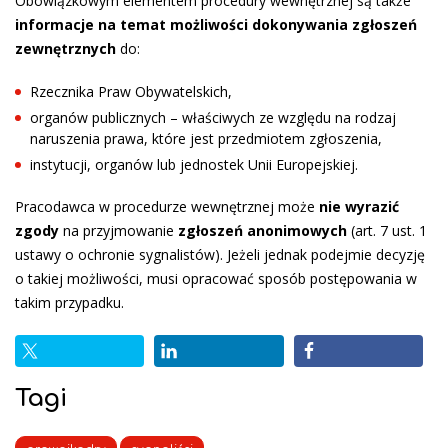
Obowiązkowym elementem procedury wewnętrznej są także
informacje na temat możliwości dokonywania zgłoszeń
zewnętrznych
do:
Rzecznika Praw Obywatelskich,
organów publicznych – właściwych ze względu na rodzaj
naruszenia prawa, które jest przedmiotem zgłoszenia,
instytucji, organów lub jednostek Unii Europejskiej.
Pracodawca w procedurze wewnętrznej może
nie wyrazić
zgody
na przyjmowanie
zgłoszeń anonimowych
(art. 7 ust. 1
ustawy o ochronie sygnalistów). Jeżeli jednak podejmie decyzję
o takiej możliwości, musi opracować sposób postępowania w
takim przypadku.
Tagi