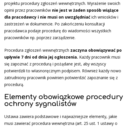
projektu procedury zgłoszeń wewnętrznych. Wyrażenie swoich
opinii przez pracowników
nie jest w żaden sposób wiążące
dla pracodawcy i nie musi on uwzględniać
ich wniosków i
zastrzeżeń w dokumencie. Po zakończeniu konsultacji
pracodawca podaje procedurę do wiadomości wszystkich
pracowników np. poprzez zarządzenie.
Procedura zgłoszeń wewnętrznych
zaczyna obowiązywać po
upływie 7 dni od dnia jej ogłoszenia.
Każdy pracownik musi
się zapoznać z procedurą i pożądane jest, aby wszyscy
potwierdzili to własnoręcznym podpisem. Również każdy nowo
zatrudniony pracownik powinien potwierdzić zapoznanie się z
procedurą.
Elementy obowiązkowe procedury
ochrony sygnalistów
Ustawa zawiera podstawowe i najważniejsze elementy, jakie
musi zawierać procedura wewnętrzna (art. 25 ust. 1 ustawy o