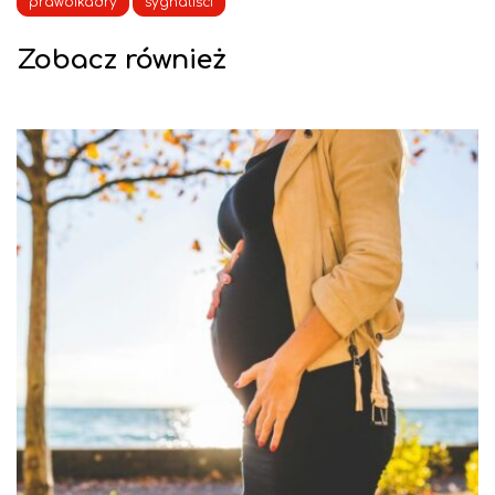
prawoikadry
sygnaliści
Zobacz również