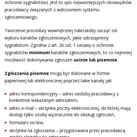
ochronie sygnalistów). Jest to spis najważniejszych obowiązków
pracodawcy związanych z wdrożeniem systemu
zgłoszeniowego.
Tworzenie procedury wewnętrznej należałoby zacząć od
wyboru kanałów zgłoszeniowych, jakie udostępnimy
sygnalistom. Zgodnie z art. 26 ust. 1 ustawy o ochronie
sygnalistów
minimum
kanałów zgłoszeniowych, to co najmniej
możliwość dokonywania zgłoszeń
ustnie lub pisemnie
.
Zgłoszenia pisemne
mogą być dokonane w formie
papierowej lub elektronicznej poprzez takie kanały jak:
adres korespondencyjny – adres siedziby pracodawcy z
konkretnie wskazanym adresatem,
adres e-mail – skrzynka poczty elektronicznej, do której mają
dostęp tylko osoby wyznaczone do obsługi zgłoszeń,
formularz on-line,
skrzynka na zgłoszenia – przygotowana przez pracodawcę
zwykła skrzynka na zgłoszenia.