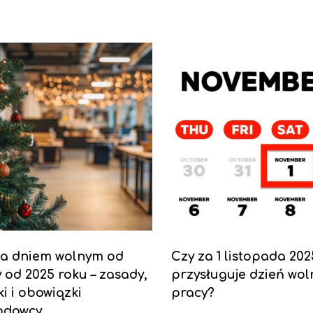
ia dniem wolnym od
Czy za 1 listopada 202
 od 2025 roku – zasady,
przysługuje dzień wol
ki i obowiązki
pracy?
odawcy