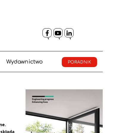
Facebook
YouTube
LinkedIn
Wydawnictwo
PORADNIK
ne.
 składa