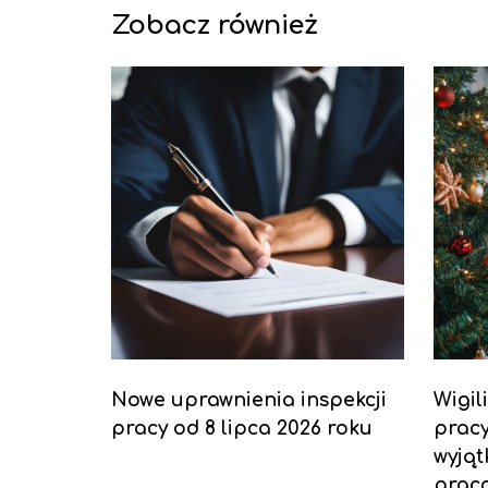
Zobacz również
Nowe uprawnienia inspekcji
Wigil
pracy od 8 lipca 2026 roku
pracy
wyjąt
prac