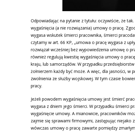
Odpowiadając na pytanie z tytułu: oczywiście, że ta
wygaśnięcia (a nie rozwiązania) umowy o pracę. Zgo
wygasa wskutek śmierci pracownika, śmierci praco
czytamy w art. 66 KP, „umowa o pracę wygasa z upł
rozwiązał wcześniej bez wypowiedzenia umowę o pracę
również regulują kwestię wygaśnięcia umowy o pracę
kraju, lub samorządów. W przypadku przedsiębiorstw
żołnierzem każdy być może. A więc, dla jasności, w
zwolnienia ze służby wojskowej. W tym czasie bowie
pracy.
Jeżeli powodem wygaśnięcia umowy jest śmierć prac
wygasa z dniem jego śmierci. W przypadku śmierci 
wygaśnięcie umowy. A mianowicie, pracowników może
zajmie się sprawami firmowymi, zastępując niejako z
wówczas umowy o pracę zawarte pomiędzy zmarłym 