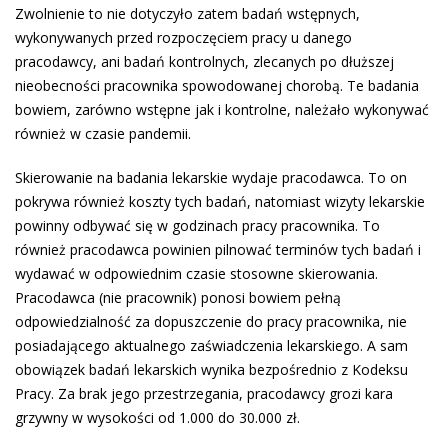
Zwolnienie to nie dotyczyło zatem badań wstępnych,
wykonywanych przed rozpoczęciem pracy u danego
pracodawcy, ani badań kontrolnych, zlecanych po dłuższej
nieobecności pracownika spowodowanej chorobą. Te badania
bowiem, zarówno wstępne jak i kontrolne, należało wykonywać
również w czasie pandemii.
Skierowanie na badania lekarskie wydaje pracodawca. To on
pokrywa również koszty tych badań, natomiast wizyty lekarskie
powinny odbywać się w godzinach pracy pracownika. To
również pracodawca powinien pilnować terminów tych badań i
wydawać w odpowiednim czasie stosowne skierowania.
Pracodawca (nie pracownik) ponosi bowiem pełną
odpowiedzialność za dopuszczenie do pracy pracownika, nie
posiadającego aktualnego zaświadczenia lekarskiego. A sam
obowiązek badań lekarskich wynika bezpośrednio z Kodeksu
Pracy. Za brak jego przestrzegania, pracodawcy grozi kara
grzywny w wysokości od 1.000 do 30.000 zł.