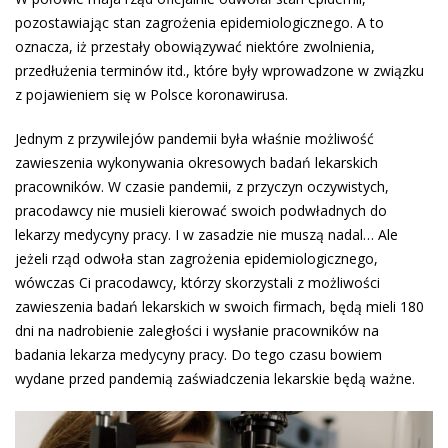
pozostawiając stan zagrożenia epidemiologicznego. A to
oznacza, iż przestały obowiązywać niektóre zwolnienia,
przedłużenia terminów itd., które były wprowadzone w związku
z pojawieniem się w Polsce koronawirusa.
Jednym z przywilejów pandemii była właśnie możliwość
zawieszenia wykonywania okresowych badań lekarskich
pracowników. W czasie pandemii, z przyczyn oczywistych,
pracodawcy nie musieli kierować swoich podwładnych do
lekarzy medycyny pracy. I w zasadzie nie muszą nadal… Ale
jeżeli rząd odwoła stan zagrożenia epidemiologicznego,
wówczas Ci pracodawcy, którzy skorzystali z możliwości
zawieszenia badań lekarskich w swoich firmach, będą mieli 180
dni na nadrobienie zaległości i wysłanie pracowników na
badania lekarza medycyny pracy. Do tego czasu bowiem
wydane przed pandemią zaświadczenia lekarskie będą ważne.