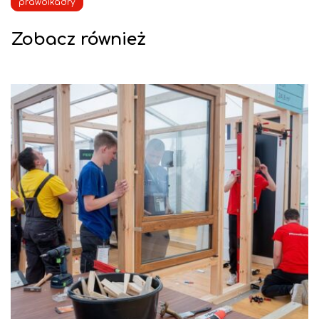
prawoikadry
Zobacz również