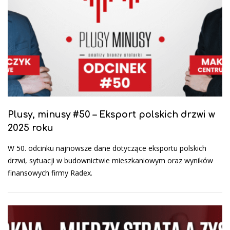
Plusy, minusy #50 – Eksport polskich drzwi w
2025 roku
W 50. odcinku najnowsze dane dotyczące eksportu polskich
drzwi, sytuacji w budownictwie mieszkaniowym oraz wyników
finansowych firmy Radex.