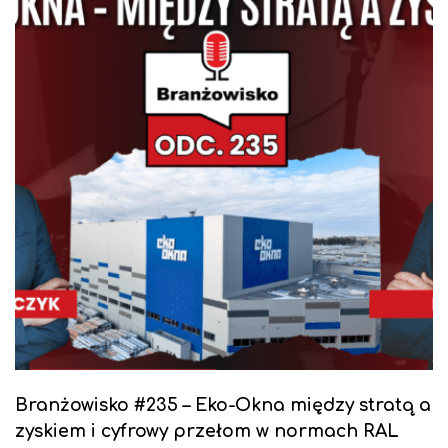
Branżowisko #235 – Eko-Okna między stratą a
zyskiem i cyfrowy przełom w normach RAL