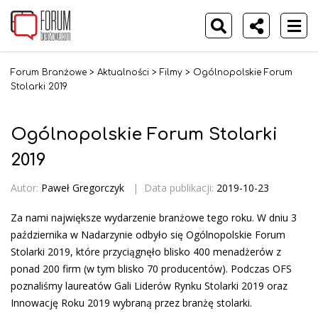
Forum Branżowe
>
Aktualności
>
Filmy
>
Ogólnopolskie Forum
Stolarki 2019
Ogólnopolskie Forum Stolarki
2019
Autor:
Paweł Gregorczyk
|
Data publikacji:
2019-10-23
Za nami największe wydarzenie branżowe tego roku. W dniu 3
października w Nadarzynie odbyło się Ogólnopolskie Forum
Stolarki 2019, które przyciągnęło blisko 400 menadżerów z
ponad 200 firm (w tym blisko 70 producentów). Podczas OFS
poznaliśmy laureatów Gali Liderów Rynku Stolarki 2019 oraz
Innowację Roku 2019 wybraną przez branżę stolarki.