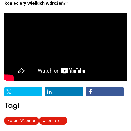
koniec ery wielkich wdrożeń?”
Tagi
Forum Webinar
webinarium