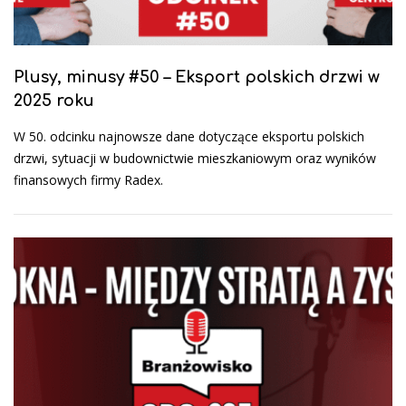
Plusy, minusy #50 – Eksport polskich drzwi w
2025 roku
W 50. odcinku najnowsze dane dotyczące eksportu polskich
drzwi, sytuacji w budownictwie mieszkaniowym oraz wyników
finansowych firmy Radex.