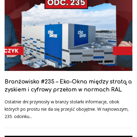
Branżowisko #235 – Eko-Okna między stratą a
zyskiem i cyfrowy przełom w normach RAL
Ostatnie dni przyniosły w branży stolarki informacje, obok
których po prostu nie da się przejść obojętnie. W najnowszym,
235. odcinku...