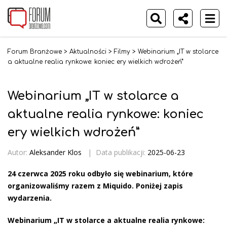
Forum Branżowe
>
Aktualności
>
Filmy
>
Webinarium „IT w stolarce
a aktualne realia rynkowe: koniec ery wielkich wdrożeń”
Webinarium „IT w stolarce a
aktualne realia rynkowe: koniec
ery wielkich wdrożeń”
Autor:
Aleksander Klos
|
Data publikacji:
2025-06-23
24 czerwca 2025 roku odbyło się webinarium, które
organizowaliśmy razem z Miquido. Poniżej zapis
wydarzenia.
Webinarium „IT w stolarce a aktualne realia rynkowe: