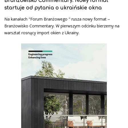
Branżowisko Commentary. Nowy format
startuje od pytania o ukraińskie okna
Na kanałach "Forum Branżowego " rusza nowy format –
Branżowisko Commentary. W pierwszym odcinku bierzemy na
warsztat rosnący import okien z Ukrainy.