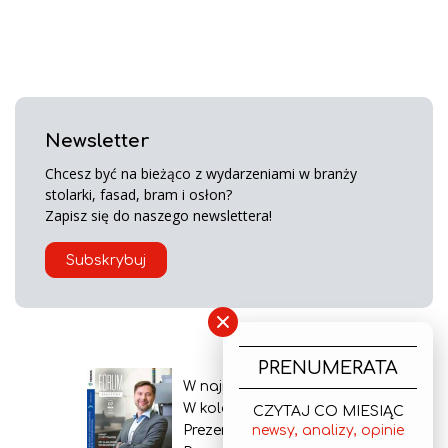
Newsletter
Chcesz być na bieżąco z wydarzeniami w branży
stolarki, fasad, bram i osłon?
Zapisz się do naszego newslettera!
Subskrybuj
×
PRENUMERATA
W najnowszym wydaniu
W kolejnym numerze
CZYTAJ CO MIESIĄC
newsy, analizy, opinie
Prezentacja gazety