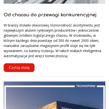
Od chaosu do przewagi konkurencyjnej
W branży stolarki otworowej różnorodność asortymentu jest
największym atutem rynkowym producentów i jednocześnie
głównym źródłem logistycznego chaosu. W środowisku, w
którym każdego dnia powstaje od 500 do nawet 2000 okien,
manualne zarządzanie magazynem profili staje się nie tyle
wyzwaniem, co barierą rozwoju. W takich realiach inteligentna
automatyzacja jest wręcz koniecznością.
Czytaj dalej