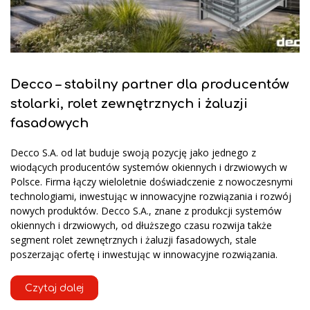
Decco – stabilny partner dla producentów
stolarki, rolet zewnętrznych i żaluzji
fasadowych
Decco S.A. od lat buduje swoją pozycję jako jednego z
wiodących producentów systemów okiennych i drzwiowych w
Polsce. Firma łączy wieloletnie doświadczenie z nowoczesnymi
technologiami, inwestując w innowacyjne rozwiązania i rozwój
nowych produktów. Decco S.A., znane z produkcji systemów
okiennych i drzwiowych, od dłuższego czasu rozwija także
segment rolet zewnętrznych i żaluzji fasadowych, stale
poszerzając ofertę i inwestując w innowacyjne rozwiązania.
Czytaj dalej