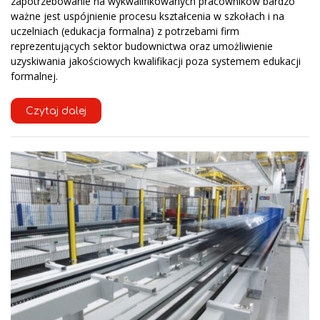
zapotrzebowanie na wykwalifikowanych pracowników bardzo
ważne jest uspójnienie procesu kształcenia w szkołach i na
uczelniach (edukacja formalna) z potrzebami firm
reprezentujących sektor budownictwa oraz umożliwienie
uzyskiwania jakościowych kwalifikacji poza systemem edukacji
formalnej.
Czytaj dalej