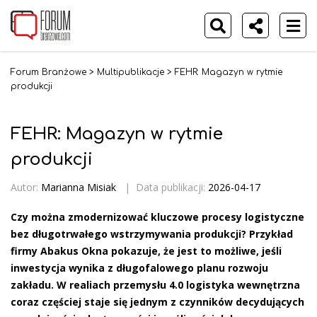
Forum Branżowe
>
Multipublikacje
>
FEHR: Magazyn w rytmie
produkcji
FEHR: Magazyn w rytmie
produkcji
Autor:
Marianna Misiak
|
Data publikacji:
2026-04-17
Czy można zmodernizować kluczowe procesy logistyczne
bez długotrwałego wstrzymywania produkcji? Przykład
firmy Abakus Okna pokazuje, że jest to możliwe, jeśli
inwestycja wynika z długofalowego planu rozwoju
zakładu. W realiach przemysłu 4.0 logistyka wewnętrzna
coraz częściej staje się jednym z czynników decydujących