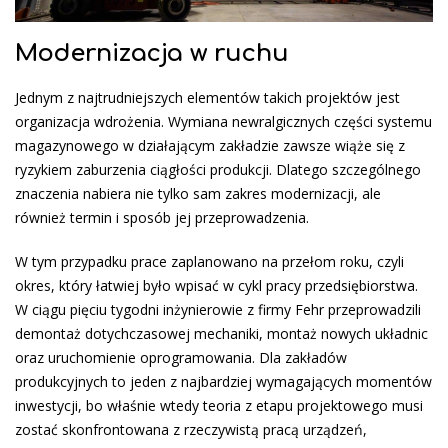
Modernizacja w ruchu
Jednym z najtrudniejszych elementów takich projektów jest
organizacja wdrożenia. Wymiana newralgicznych części systemu
magazynowego w działającym zakładzie zawsze wiąże się z
ryzykiem zaburzenia ciągłości produkcji. Dlatego szczególnego
znaczenia nabiera nie tylko sam zakres modernizacji, ale
również termin i sposób jej przeprowadzenia.
W tym przypadku prace zaplanowano na przełom roku, czyli
okres, który łatwiej było wpisać w cykl pracy przedsiębiorstwa.
W ciągu pięciu tygodni inżynierowie z firmy Fehr przeprowadzili
demontaż dotychczasowej mechaniki, montaż nowych układnic
oraz uruchomienie oprogramowania. Dla zakładów
produkcyjnych to jeden z najbardziej wymagających momentów
inwestycji, bo właśnie wtedy teoria z etapu projektowego musi
zostać skonfrontowana z rzeczywistą pracą urządzeń,