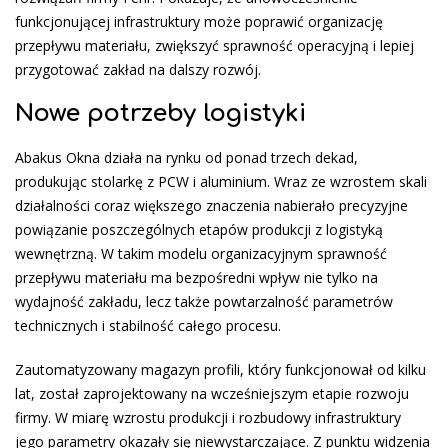
funkcjonującej infrastruktury może poprawić organizację
przepływu materiału, zwiększyć sprawność operacyjną i lepiej
przygotować zakład na dalszy rozwój.
Nowe potrzeby logistyki
Abakus Okna działa na rynku od ponad trzech dekad,
produkując stolarkę z PCW i aluminium. Wraz ze wzrostem skali
działalności coraz większego znaczenia nabierało precyzyjne
powiązanie poszczególnych etapów produkcji z logistyką
wewnętrzną. W takim modelu organizacyjnym sprawność
przepływu materiału ma bezpośredni wpływ nie tylko na
wydajność zakładu, lecz także powtarzalność parametrów
technicznych i stabilność całego procesu.
Zautomatyzowany magazyn profili, który funkcjonował od kilku
lat, został zaprojektowany na wcześniejszym etapie rozwoju
firmy. W miarę wzrostu produkcji i rozbudowy infrastruktury
jego parametry okazały się niewystarczające. Z punktu widzenia