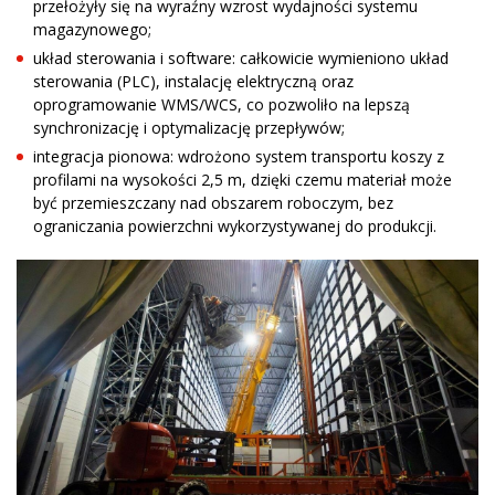
przełożyły się na wyraźny wzrost wydajności systemu
magazynowego;
układ sterowania i software: całkowicie wymieniono układ
sterowania (PLC), instalację elektryczną oraz
oprogramowanie WMS/WCS, co pozwoliło na lepszą
synchronizację i optymalizację przepływów;
integracja pionowa: wdrożono system transportu koszy z
profilami na wysokości 2,5 m, dzięki czemu materiał może
być przemieszczany nad obszarem roboczym, bez
ograniczania powierzchni wykorzystywanej do produkcji.