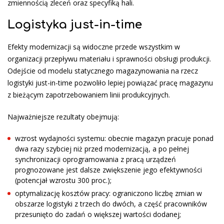
zmiennością zleceń oraz specyfiką hali.
Logistyka just-in-time
Efekty modernizacji są widoczne przede wszystkim w
organizacji przepływu materiału i sprawności obsługi produkcji.
Odejście od modelu statycznego magazynowania na rzecz
logistyki just-in-time pozwoliło lepiej powiązać pracę magazynu
z bieżącym zapotrzebowaniem linii produkcyjnych.
Najważniejsze rezultaty obejmują:
wzrost wydajności systemu: obecnie magazyn pracuje ponad
dwa razy szybciej niż przed modernizacją, a po pełnej
synchronizacji oprogramowania z pracą urządzeń
prognozowane jest dalsze zwiększenie jego efektywności
(potencjał wzrostu 300 proc.);
optymalizację kosztów pracy: ograniczono liczbę zmian w
obszarze logistyki z trzech do dwóch, a część pracowników
przesunięto do zadań o większej wartości dodanej;