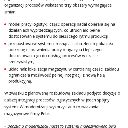
organizacji procesów wskazano trzy obszary wymagające
zmian:
model pracy logistyki: część operacji nadal opierała się na
działaniach wyprzedzających, co utrudniało pełne
dostosowanie systemu do bieżącego rytmu produkcji;
przepustowość systemu: rosnąca liczba zleceń pokazała
potrzebę usprawnienia pracy magazynu i lepszego
dostosowania go do obsługi procesów w czasie
rzeczywistym;
układ hali: lokalizacja magazynu w centralnej części zakładu
ograniczała możliwość pełnej integracji z nową halą
produkcyjną.
W związku z planowaną rozbudową zakładu podjęto decyzję o
dalszej integracji procesów logistycznych w jeden spójny
system. W modernizacji wykorzystano rozwiązania
magazynowe firmy Fehr.
– Decyzja o modernizacji naszego systemu magazynowego była