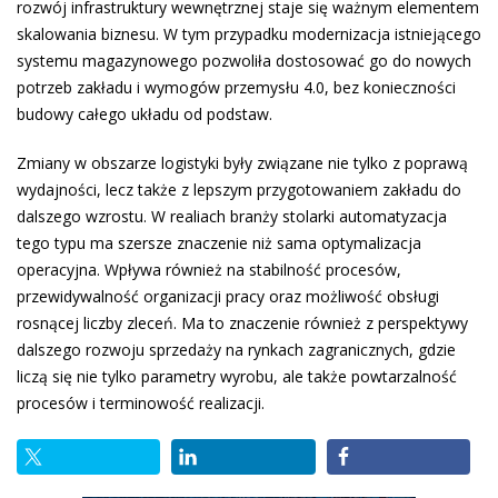
rozwój infrastruktury wewnętrznej staje się ważnym elementem
skalowania biznesu. W tym przypadku modernizacja istniejącego
systemu magazynowego pozwoliła dostosować go do nowych
potrzeb zakładu i wymogów przemysłu 4.0, bez konieczności
budowy całego układu od podstaw.
Zmiany w obszarze logistyki były związane nie tylko z poprawą
wydajności, lecz także z lepszym przygotowaniem zakładu do
dalszego wzrostu. W realiach branży stolarki automatyzacja
tego typu ma szersze znaczenie niż sama optymalizacja
operacyjna. Wpływa również na stabilność procesów,
przewidywalność organizacji pracy oraz możliwość obsługi
rosnącej liczby zleceń. Ma to znaczenie również z perspektywy
dalszego rozwoju sprzedaży na rynkach zagranicznych, gdzie
liczą się nie tylko parametry wyrobu, ale także powtarzalność
procesów i terminowość realizacji.