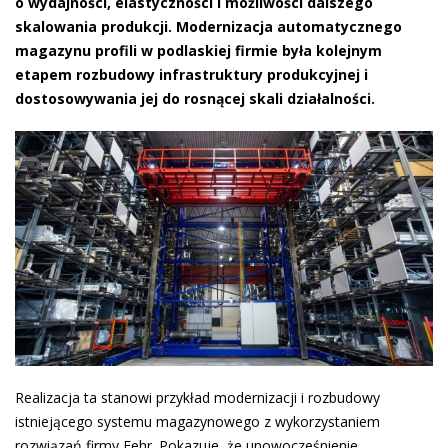
o wydajności, elastyczności i możliwości dalszego
skalowania produkcji. Modernizacja automatycznego
magazynu profili w podlaskiej firmie była kolejnym
etapem rozbudowy infrastruktury produkcyjnej i
dostosowywania jej do rosnącej skali działalności.
Realizacja ta stanowi przykład modernizacji i rozbudowy
istniejącego systemu magazynowego z wykorzystaniem
rozwiązań firmy Fehr. Pokazuje, że unowocześnienie