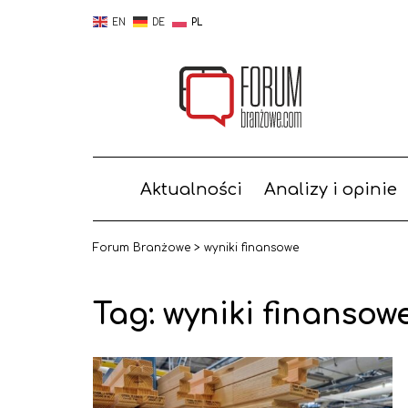
EN
DE
PL
Aktualności
Analizy i opinie
Forum Branżowe
>
wyniki finansowe
Tag:
wyniki finansow