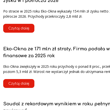
zysku w I półroczu 2026
Po stracie w 2025 roku Eko-Okna wykazały 154 mln zł zysku netto 
półrocze 2026. Przychody przekroczyły 2,8 mld zł.
Czytaj dalej
Eko-Okna ze 171 mln zł straty. Firma podała w
finansowe za 2025 rok
Eko-Okna zwiększyły w 2025 roku przychody o ponad 8 proc., prze
poziom 5,3 mld zł. Wzrost nie wystarczył jednak do utrzymania ren
Czytaj dalej
Soudal z rekordowym wynikiem w roku pełny