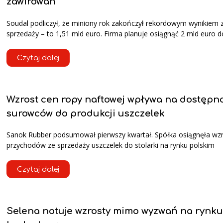
zawirowań
Soudal podliczył, że miniony rok zakończył rekordowym wynikiem 
sprzedaży – to 1,51 mld euro. Firma planuje osiągnąć 2 mld euro d
Czytaj dalej
Wzrost cen ropy naftowej wpływa na dostępn
surowców do produkcji uszczelek
Sanok Rubber podsumował pierwszy kwartał. Spółka osiągnęła wz
przychodów ze sprzedaży uszczelek do stolarki na rynku polskim
Czytaj dalej
Selena notuje wzrosty mimo wyzwań na rynku