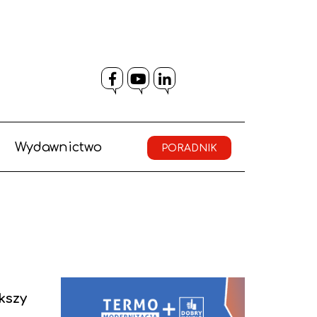
Facebook
YouTube
LinkedIn
Wydawnictwo
PORADNIK
kszy