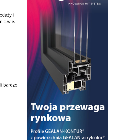
edaży i
nictwie.
i bardzo