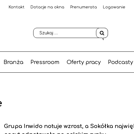
Kontakt
Dotacje na okna
Prenumerata
Logowanie
Branża
Pressroom
Oferty pracy
Podcasty
e
Grupa Inwido notuje wzrost, a Sokółka najwię