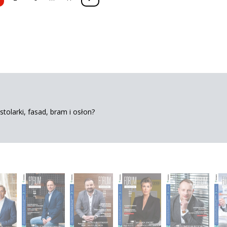
tolarki, fasad, bram i osłon?